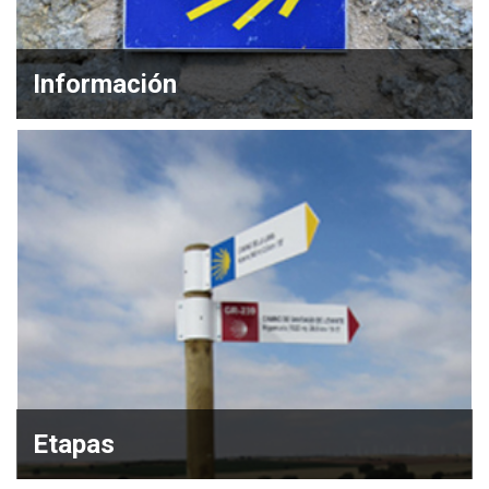
Información
Etapas