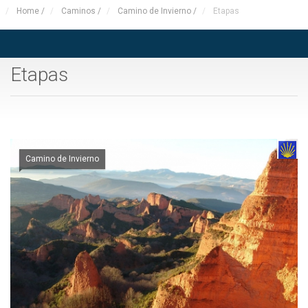
Home
/
Caminos
/
Camino de Invierno
/
Etapas
Etapas
Camino de Invierno