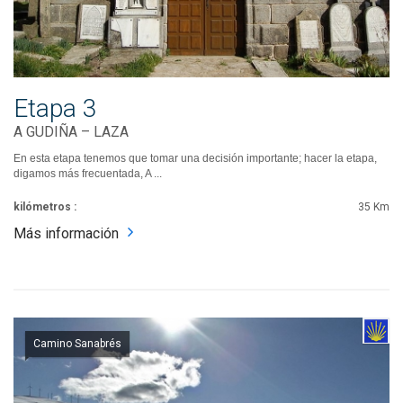
Etapa 3
A GUDIÑA – LAZA
En esta etapa tenemos que tomar una decisión importante; hacer la etapa,
digamos más frecuentada, A ...
kilómetros :
35 Km
Más información
Camino Sanabrés