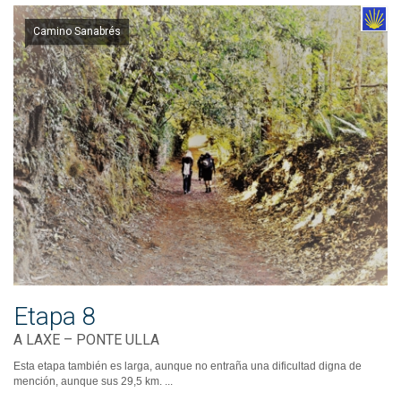
Camino Sanabrés
Etapa 8
A LAXE – PONTE ULLA
Esta etapa también es larga, aunque no entraña una dificultad digna de
mención, aunque sus 29,5 km. ...