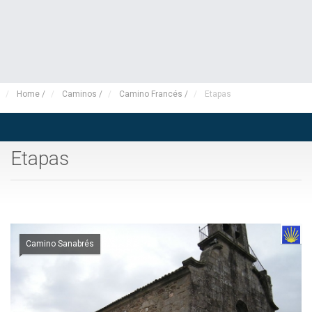
Home
/
Caminos
/
Camino Francés
/
Etapas
Etapas
Camino Sanabrés