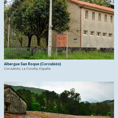
Albergue San Roque (Corcubión)
Corcubión, La Coruña, España