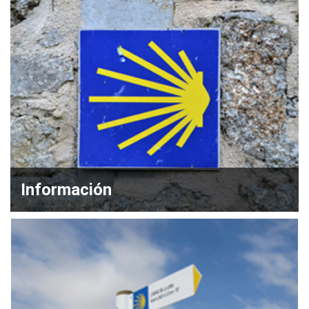
Información