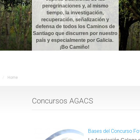
peregrinaciones y, al mismo
tiempo, la investigación,
recuperación, señalización y
defensa de todos los Caminos de
Santiago que discurren por nuestro
país y especialmente por Galicia.
¡Bo Camiño!
Home
Concursos AGACS
Bases del Concurso Fo