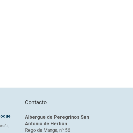
Contacto
Roque
Albergue de Peregrinos San
Antonio de Herbón
oruña,
Rego da Manga, nº 56