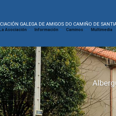
CIACIÓN GALEGA DE AMIGOS DO CAMIÑO DE SANTIA
La Asociación
Información
Caminos
Multimedia
Albergue de Peregrinos San A