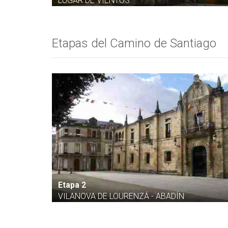
LUGAR DE VIENTOS
Etapas del Camino de Santiago
Etapa 2
VILANOVA DE LOURENZÁ - ABADÍN