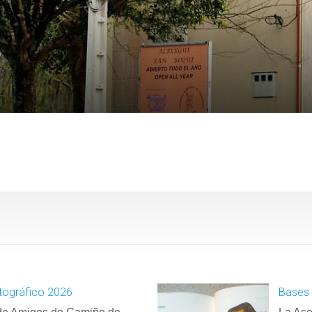
tográfico 2026
Bases 