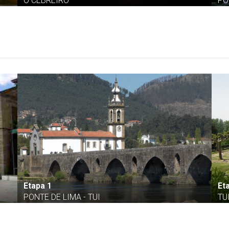
O CEBREIRO
PO
Etapa 1
Et
PONTE DE LIMA - TUI
TU