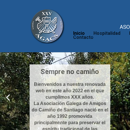
ASO
Inicio
Hospitalidad
Contacto
Sempre no camiño
Bienvenidos a nuestra renovada
web en este año 2022 en el que
cumplimos XXX años.
La Asociación Galega de Amigos
do Camiño de Santiago nació en el
año 1992 promovida
principalmente para preservar el
espíritu tradicional de las