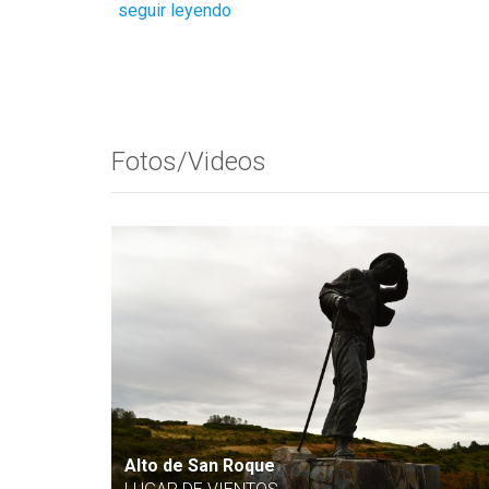
seguir leyendo
Prev
Next
Fotos/Videos
Alto de San Roque