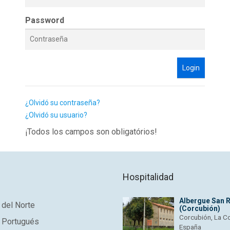
Password
Login
¿Olvidó su contraseña?
¿Olvidó su usuario?
¡Todos los campos son obligatórios!
Hospitalidad
Albergue San 
del Norte
(Corcubión)
Corcubión, La C
 Portugués
España