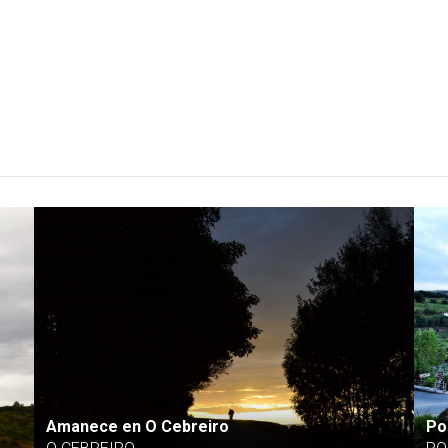
Amanece en O Cebreiro
Po