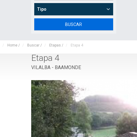
Tipo
Home
/
Buscar
/
Etapas
/
Etapa 4
Etapa 4
VILALBA - BAAMONDE