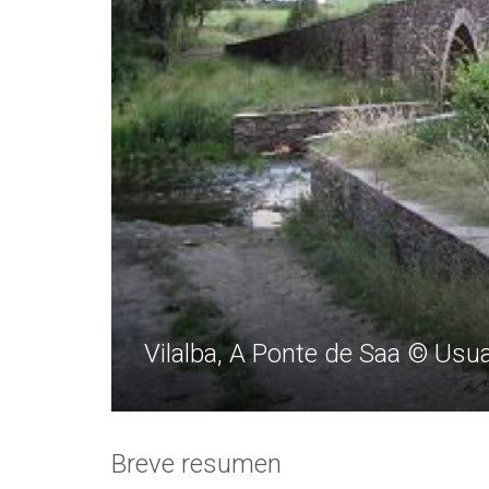
Vilalba, A Ponte de Saa © Us
Breve resumen