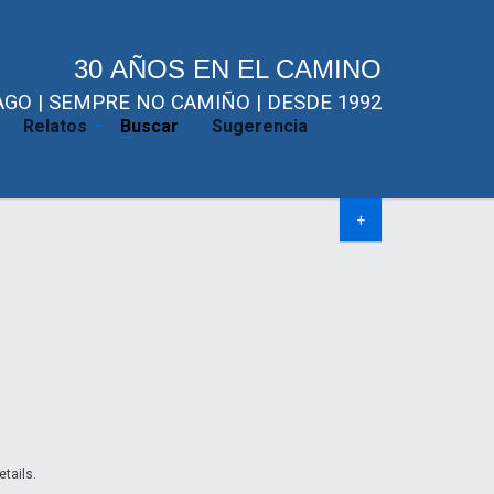
30 AÑOS EN EL CAMINO
GO | SEMPRE NO CAMIÑO | DESDE 1992
Relatos
Buscar
Sugerencia
+
etails.