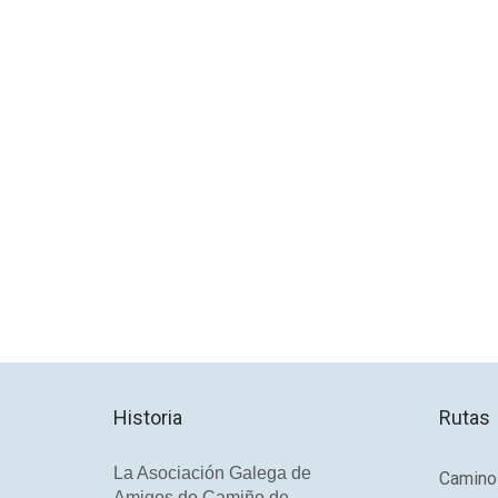
Historia
Rutas
La Asociación Galega de
Camino 
Amigos do Camiño de