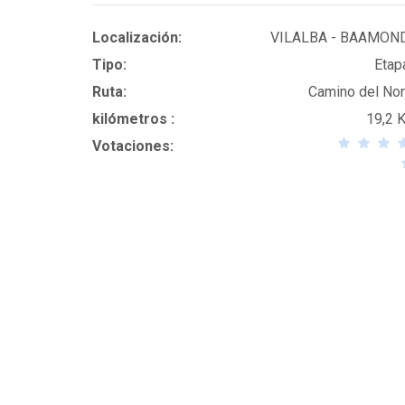
Localización:
VILALBA - BAAMON
Tipo:
Etap
Ruta:
Camino del Nor
kilómetros :
19,2 
Votaciones: