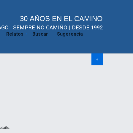
30 AÑOS EN EL CAMINO
GO | SEMPRE NO CAMIÑO | DESDE 1992
Relatos
Buscar
Sugerencia
+
etails.