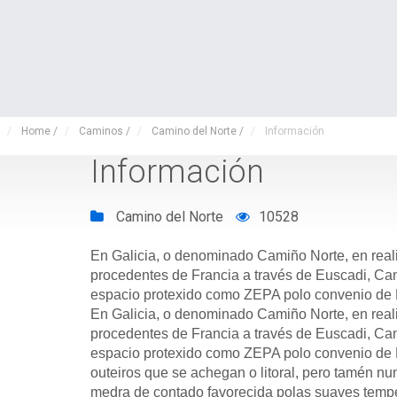
Home
/
Caminos
/
Camino del Norte
/
Información
Información
Camino del Norte
10528
En Galicia, o denominado Camiño Norte, en reali
procedentes de Francia a través de Euscadi, Cant
espacio protexido como ZEPA polo convenio de
En Galicia, o denominado Camiño Norte, en reali
procedentes de Francia a través de Euscadi, Cant
espacio protexido como ZEPA polo convenio de 
outeiros que se achegan o litoral, pero tamén n
medra de contado favorecida polas suaves tempe