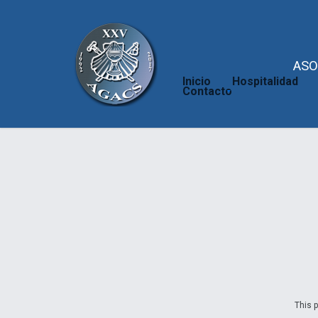
ASO
Inicio
Hospitalidad
Contacto
This p