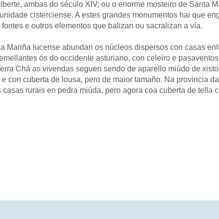
berte, ambas do século XIV; ou o enorme mosteiro de Santa M
munidade cisterciense. A estes grandes monumentos hai que eng
fontes e outros elementos que balizan ou sacralizan a vía.
 na Mariña lucense abundan os núcleos dispersos con casas en
emellantes ós do occidente asturiano, con celeiro e pasaventos
erra Chá as vivendas seguen sendo de aparello miúdo de xisto
, e con cuberta de lousa, pero de maior tamaño. Na provincia da
casas rurais en pedra miúda, pero agora coa cuberta de tella c