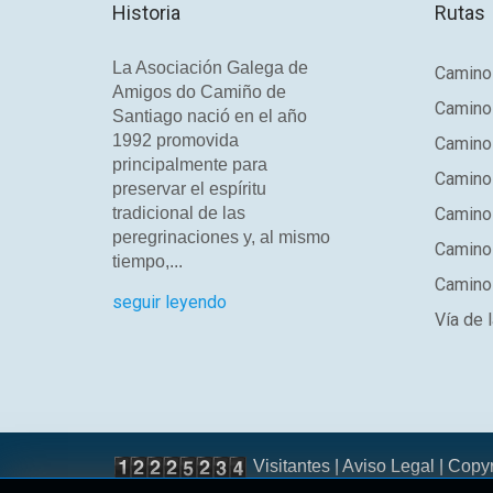
Historia
Rutas
La Asociación Galega de
Camino 
Amigos do Camiño de
Camino
Santiago nació en el año
1992 promovida
Camino
principalmente para
Camino 
preservar el espíritu
tradicional de las
Camino 
peregrinaciones y, al mismo
Camino
tiempo,...
Camino 
seguir leyendo
Vía de l
Visitantes |
Aviso Legal
| Copy