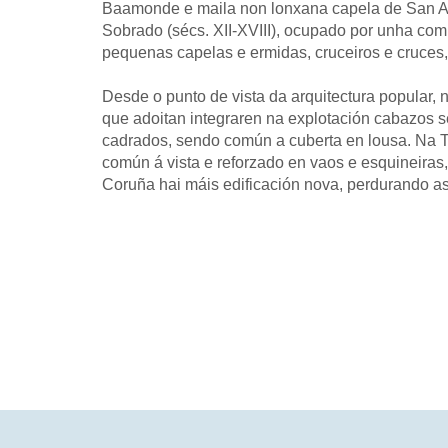
Baamonde e maila non lonxana capela de San Al
Sobrado (sécs. XII-XVIII), ocupado por unha co
pequenas capelas e ermidas, cruceiros e cruces, 
Desde o punto de vista da arquitectura popular,
que adoitan integraren na explotación cabazos s
cadrados, sendo común a cuberta en lousa. Na T
común á vista e reforzado en vaos e esquineiras
Coruña hai máis edificación nova, perdurando as 