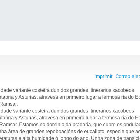
Imprimir
Correo ele
dade variante costeira dun dos grandes itinerarios xacobeos
abria y Asturias, atravesa en primeiro lugar a fermosa ría do E
 Ramsar.
dade variante costeira dun dos grandes itinerarios xacobeos
abria y Asturias, atravesa en primeiro lugar a fermosa ría do E
Ramsar. Estamos no dominio da pradaría, que cubre os ondula
unha área de grandes repoboacións de eucalipto, especie que a
raturas e alta humidade ó longo do ano. Unha zona de transici