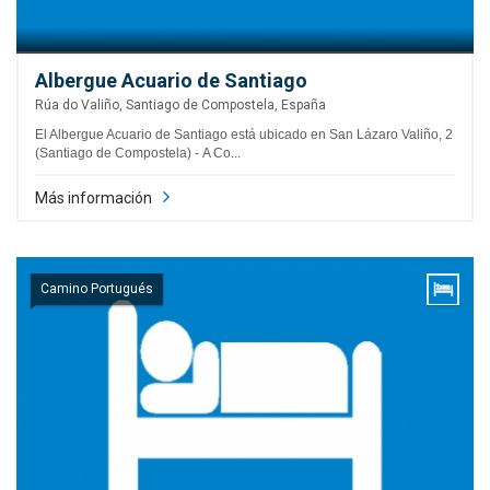
Albergue Acuario de Santiago
Rúa do Valiño, Santiago de Compostela, España
El Albergue Acuario de Santiago está ubicado en San Lázaro Valiño, 2
(Santiago de Compostela) - A Co...
Más información
Camino Portugués