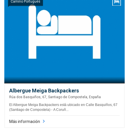
Camino Portugués
Albergue Meiga Backpackers
Rúa dos Basquiños, 67, Santiago de Compostela, España
El Albergue Meiga Backpackers está ubicado en Calle Basquiños, 67
(Santiago de Compostela) - A Coruñ...
Más información