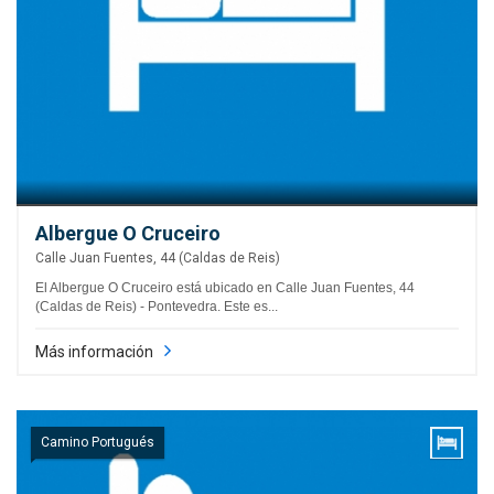
Albergue O Cruceiro
Calle Juan Fuentes, 44 (Caldas de Reis)
El Albergue O Cruceiro está ubicado en Calle Juan Fuentes, 44
(Caldas de Reis) - Pontevedra. Este es...
Más información
Camino Portugués