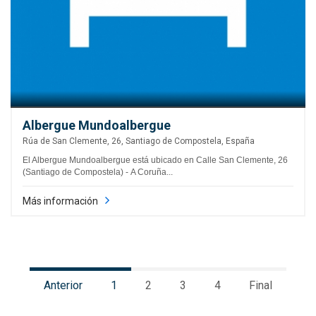
Albergue Mundoalbergue
Rúa de San Clemente, 26, Santiago de Compostela, España
El Albergue Mundoalbergue está ubicado en Calle San Clemente, 26
(Santiago de Compostela) - A Coruña...
Más información
Anterior
1
2
3
4
Final