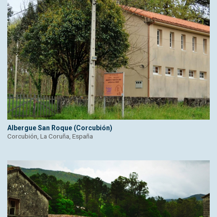
Albergue San Roque (Corcubión)
Corcubión, La Coruña, España