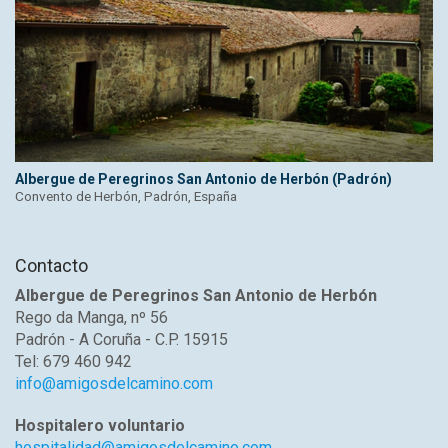
Albergue de Peregrinos San Antonio de Herbón (Padrón)
Convento de Herbón, Padrón, España
Contacto
Albergue de Peregrinos San Antonio de Herbón
Rego da Manga, nº 56
Padrón - A Coruña - C.P. 15915
Tel: 679 460 942
info@amigosdelcamino.com
Hospitalero voluntario
hospitalidad@amigosdelcamino.com