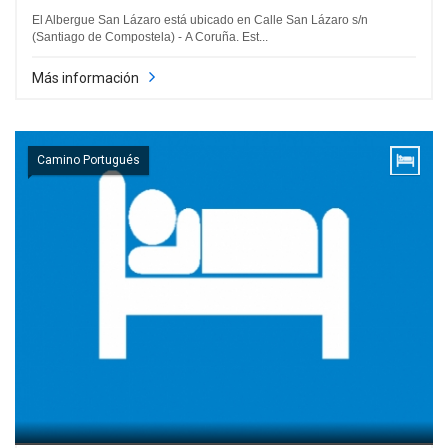
El Albergue San Lázaro está ubicado en Calle San Lázaro s/n
(Santiago de Compostela) - A Coruña. Est...
Más información
Camino Portugués