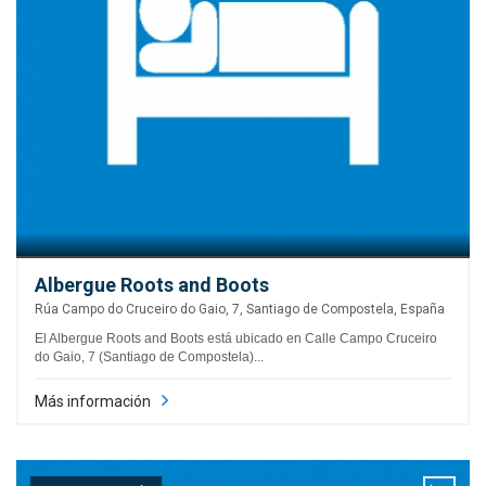
Albergue Roots and Boots
Rúa Campo do Cruceiro do Gaio, 7, Santiago de Compostela, España
El Albergue Roots and Boots está ubicado en Calle Campo Cruceiro
do Gaio, 7 (Santiago de Compostela)...
Más información