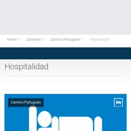
Home
/
Caminos
/
Camino Portugués
/
Hospitalidad
Hospitalidad
Camino Portugués