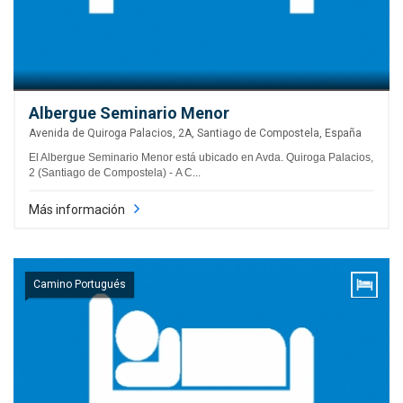
Albergue Seminario Menor
Avenida de Quiroga Palacios, 2A, Santiago de Compostela, España
El Albergue Seminario Menor está ubicado en Avda. Quiroga Palacios,
2 (Santiago de Compostela) - A C...
Más información
Camino Portugués