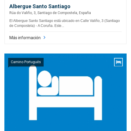
Albergue Santo Santiago
Rúa do Valiño, 3, Santiago de Compostela, España
El Albergue Santo Santiago está ubicado en Calle Valiño, 3 (Santiago
de Compostela) - A Coruña. Este...
Más información
Camino Portugués