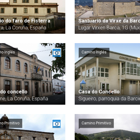
cio do faro de Fisterra
Santuario da Virxe da Bar
rra, La Coruña, España
Lugar Virxen Barca, 1G (Mux
o Inglés
Camino Inglés
do concello
Casa do Concello
ne, La Coruña, España
Sigueiro, parroquia da Barci
o Primitivo
Camino Primitivo