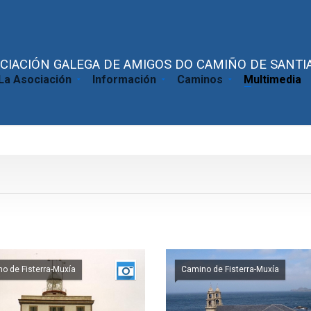
CIACIÓN GALEGA DE AMIGOS DO CAMIÑO DE SANTIA
La Asociación
Información
Caminos
Multimedia
o de Fisterra-Muxía
Camino de Fisterra-Muxía