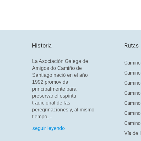
Prev
Next
Historia
Rutas
La Asociación Galega de
Camino 
Amigos do Camiño de
Camino
Santiago nació en el año
1992 promovida
Camino
principalmente para
Camino 
preservar el espíritu
tradicional de las
Camino 
peregrinaciones y, al mismo
Camino
tiempo,...
Camino 
seguir leyendo
Vía de l