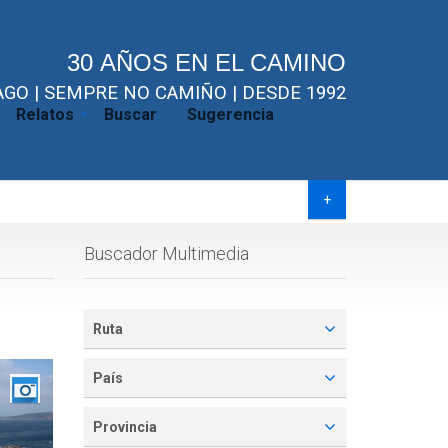
30 AÑOS EN EL CAMINO
GO | SEMPRE NO CAMIÑO | DESDE 1992
Relatos
Buscar
Sugerencia
+
Buscador Multimedia
Ruta
País
Provincia