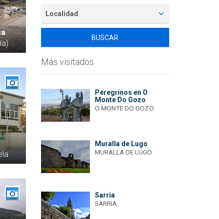
Localidad
ca
ía)
Más visitados
Peregrinos en O
Monte Do Gozo
O MONTE DO GOZO
Muralla de Lugo
MURALLA DE LUGO
ela
Sarria
SARRIA