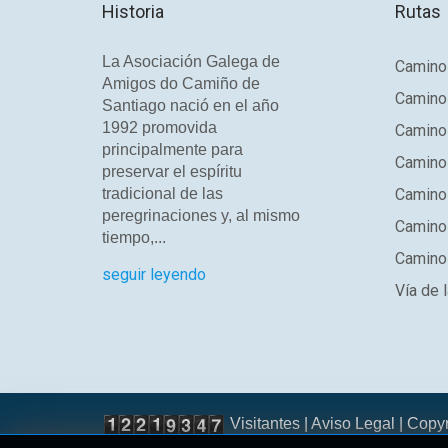
Historia
Rutas
La Asociación Galega de
Camino 
Amigos do Camiño de
Camino
Santiago nació en el año
1992 promovida
Camino
principalmente para
Camino 
preservar el espíritu
tradicional de las
Camino 
peregrinaciones y, al mismo
Camino
tiempo,...
Camino 
seguir leyendo
Vía de l
Visitantes |
Aviso Legal
| Copy