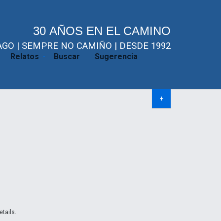
30 AÑOS EN EL CAMINO
GO | SEMPRE NO CAMIÑO | DESDE 1992
Relatos
Buscar
Sugerencia
+
etails.