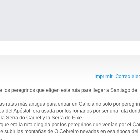
Imprimir
Correo ele
los peregrinos que eligen esta ruta para llegar a Santiago de
rutas más antigua para entrar en Galicia no solo por peregrin
 del Apóstol, era usada por los romanos por ser una ruta donde
 la Serra do Caurel y la Serra do Eixe.
era la ruta elegida por los peregrinos que venían por el C
ue subir las montañas de O Cebreiro nevadas en esa época del 
.