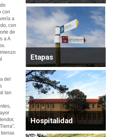
ado
o con
vería a
ido, con
forte de
s a A
os.
omienzo
Etapas
l
a del
s
al tan
ntes,
mayor
Hospitalidad
lendor.
Tierra”.
tierras