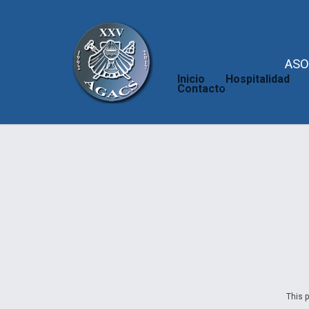
ASO
Inicio
Hospitalidad
Contacto
This p