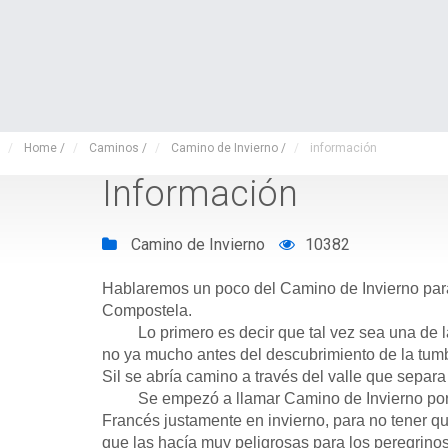
Home
/
Caminos
/
Camino de Invierno
/
información
Información
Camino de Invierno
10382
Hablaremos un poco del Camino de Invierno para 
Compostela.
Lo primero es decir que tal vez sea una de las 
no ya mucho antes del descubrimiento de la tumba
Sil se abría camino a través del valle que separa
Se empezó a llamar Camino de Invierno porque 
Francés justamente en invierno, para no tener q
que las hacía muy peligrosas para los peregrinos