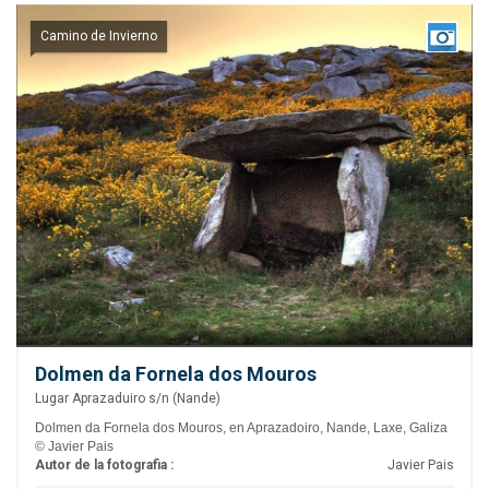
Camino de Invierno
Dolmen da Fornela dos Mouros
Lugar Aprazaduiro s/n (Nande)
Dolmen da Fornela dos Mouros, en Aprazadoiro, Nande, Laxe, Galiza
© Javier Pais
Autor de la fotografia :
Javier Pais