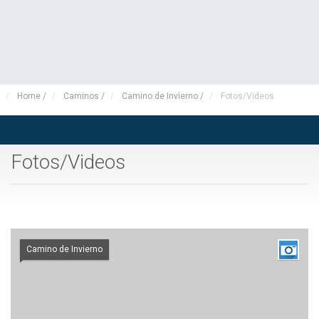
Home
/
Caminos
/
Camino de Invierno
/
Fotos/Videos
Fotos/Videos
Camino de Invierno