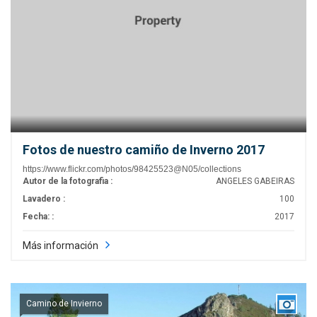
Fotos de nuestro camiño de Inverno 2017
https://www.flickr.com/photos/98425523@N05/collections
Autor de la fotografia :
ANGELES GABEIRAS
Lavadero :
100
Fecha: :
2017
Más información
Camino de Invierno