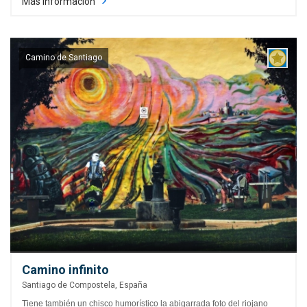
Más información
Camino de Santiago
Camino infinito
Santiago de Compostela, España
Tiene también un chisco humorístico la abigarrada foto del riojano