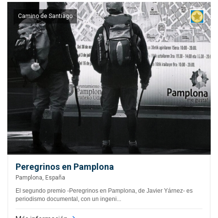
Camino de Santiago
Peregrinos en Pamplona
Pamplona, España
El segundo premio -Peregrinos en Pamplona, de Javier Yárnez- es
periodismo documental, con un ingeni...