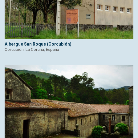
Albergue San Roque (Corcubión)
Corcubión, La Coruña, España