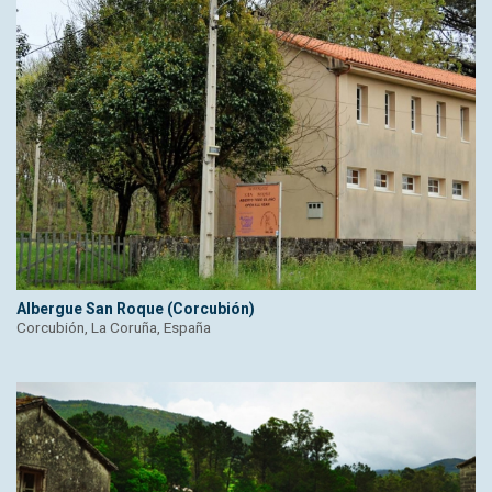
Albergue San Roque (Corcubión)
Corcubión, La Coruña, España