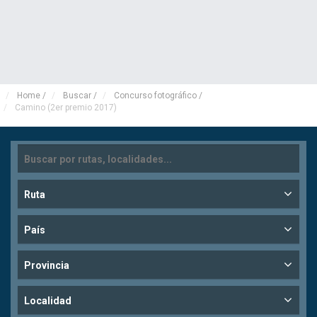
Home
/
Buscar
/
Concurso fotográfico
/
Camino (2er premio 2017)
Ruta
País
Provincia
Localidad