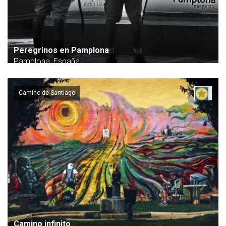
Peregrinos en Pamplona
Pamplona, España
Camino de Santiago
Camino infinito