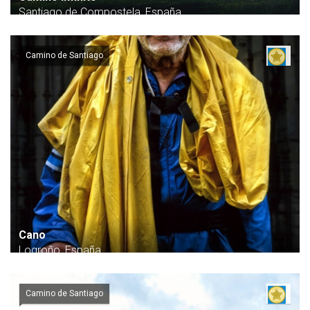
Santiago de Compostela, España
Camino de Santiago
Cano
Logroño, España
Camino de Santiago