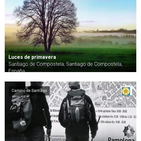
Luces de primavera
Santiago de Compostela, Santiago de Compostela,
España
Camino de Santiago