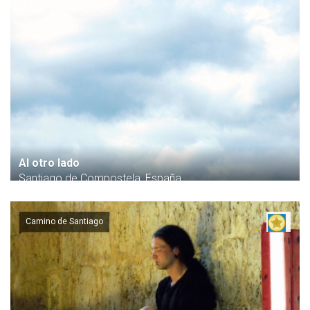
Al otro lado
Santiago de Compostela, España
Camino de Santiago