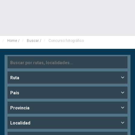
Home
/
Buscar
/
Concurso fotográfico
Ruta
País
Provincia
Localidad