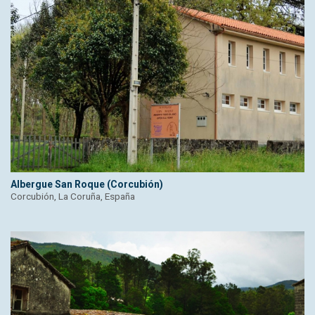
Albergue San Roque (Corcubión)
Corcubión, La Coruña, España