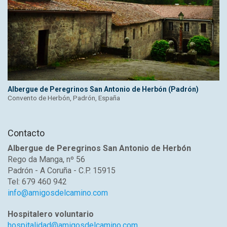
Albergue de Peregrinos San Antonio de Herbón (Padrón)
Convento de Herbón, Padrón, España
Contacto
Albergue de Peregrinos San Antonio de Herbón
Rego da Manga, nº 56
Padrón - A Coruña - C.P. 15915
Tel: 679 460 942
info@amigosdelcamino.com
Hospitalero voluntario
hospitalidad@amigosdelcamino.com