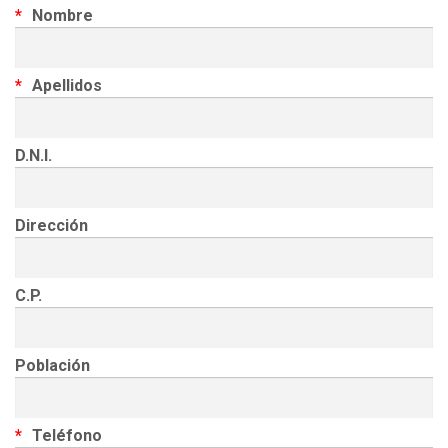
Nombre
Apellidos
D.N.I.
Dirección
C.P.
Población
Teléfono