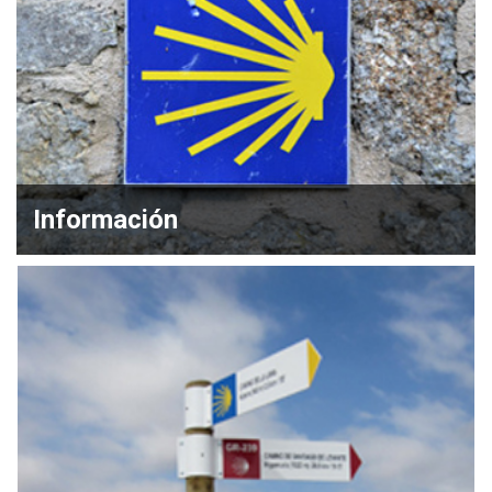
Información