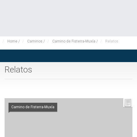
Home
/
Caminos
/
Camino de Fisterra-Muxía
/
Relatos
Relatos
Camino de Fisterra-Muxía