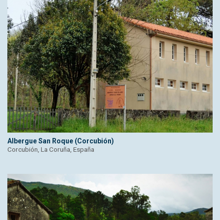
Albergue San Roque (Corcubión)
Corcubión, La Coruña, España