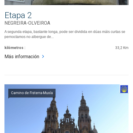
Etapa 2
NEGREIRA-OLVEIROA
A segunda etapa, bastante longa, pode ser dividida en dúas máis curtas se
pernoctamos no albergue de...
kilómetros :
33,2 Km
Más información
Camino de Fisterra-Muxía