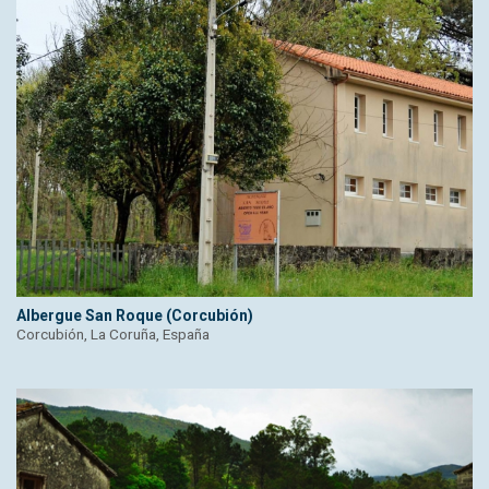
Albergue San Roque (Corcubión)
Corcubión, La Coruña, España