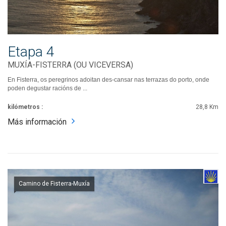
Etapa 4
MUXÍA-FISTERRA (OU VICEVERSA)
En Fisterra, os peregrinos adoitan des-cansar nas terrazas do porto, onde
poden degustar racións de ...
kilómetros :
28,8 Km
Más información
Camino de Fisterra-Muxía