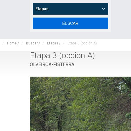
Etapas
Home
/
Buscar
/
Etapas
/
Etapa 3 (opción A)
Etapa 3 (opción A)
OLVEIROA-FISTERRA