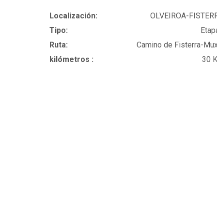
Localización:
OLVEIROA-FISTER
Tipo:
Etap
Ruta:
Camino de Fisterra-Mux
kilómetros :
30 