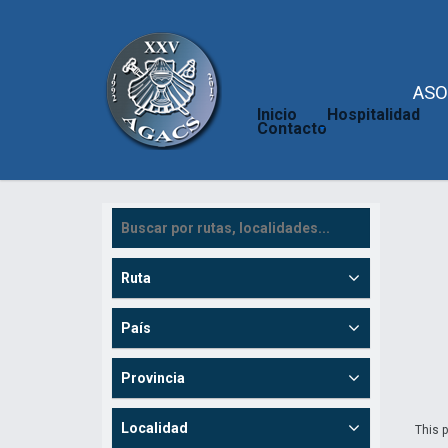
ASO
Inicio
Hospitalidad
Contacto
Ruta
País
Provincia
Localidad
This p