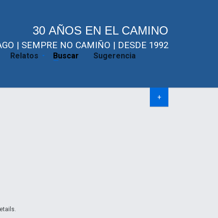
30 AÑOS EN EL CAMINO
GO | SEMPRE NO CAMIÑO | DESDE 1992
Relatos
Buscar
Sugerencia
+
etails.