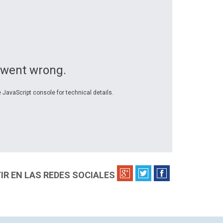
 went wrong.
 JavaScript console for technical details.
R EN LAS REDES SOCIALES