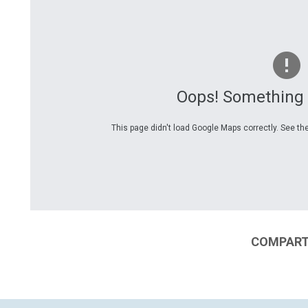
Oops! Something
This page didn't load Google Maps correctly. See the
COMPARTI