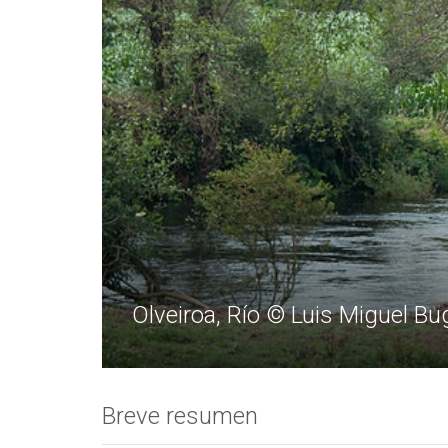
Olveiroa, Río © Luis Miguel Bu
Breve resumen