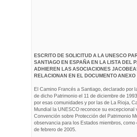
ESCRITO DE SOLICITUD A LA UNESCO PA
SANTIAGO EN ESPAÑA EN LA LISTA DEL 
ADHIEREN LAS ASOCIACIONES JACOBEAS
RELACIONAN EN EL DOCUMENTO ANEXO I
El Camino Francés a Santiago, declarado por 
de dicho Patrimonio el 11 de diciembre de 1993
por esas comunidades y por las de La Rioja, Cast
Mundial la UNESCO reconoce su excepcional valo
Convención sobre Protección del Patrimonio Mun
observancia para los Estados miembros, como es
de febrero de 2005.