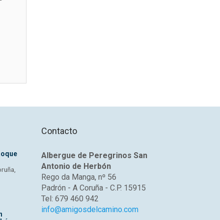
Contacto
Roque
Albergue de Peregrinos San
Antonio de Herbón
oruña,
Rego da Manga, nº 56
Padrón - A Coruña - C.P. 15915
Tel: 679 460 942
info@amigosdelcamino.com
n