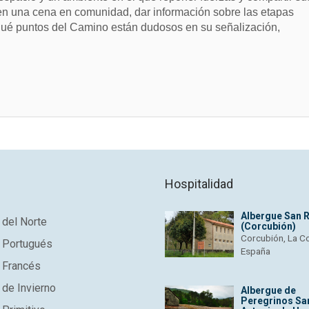
 en una cena en comunidad, dar información sobre las etapas
 qué puntos del Camino están dudosos en su señalización,
Hospitalidad
Albergue San 
del Norte
(Corcubión)
Corcubión, La C
 Portugués
España
 Francés
de Invierno
Albergue de
Peregrinos Sa