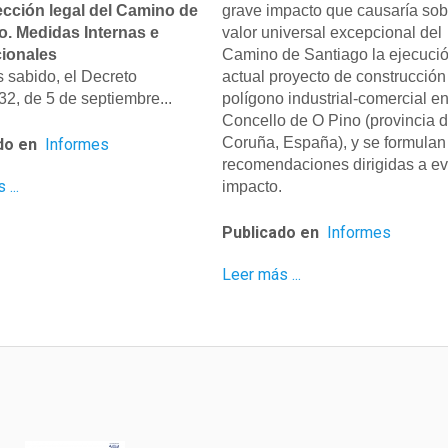
ección legal del Camino de
grave impacto que causaría sob
o. Medidas Internas e
valor universal excepcional del
cionales
Camino de Santiago la ejecució
 sabido, el Decreto
actual proyecto de construcción
2, de 5 de septiembre...
polígono industrial-comercial en
Concello de O Pino (provincia d
Coruña, España), y se formulan
do en
Informes
recomendaciones dirigidas a evi
...
impacto.
Publicado en
Informes
Leer más ...