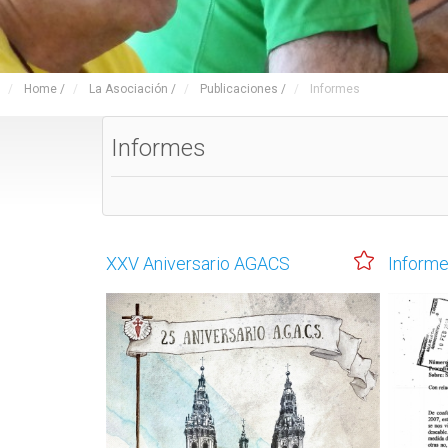
Home
/
La Asociación
/
Publicaciones
/
Informes
Informes
XXV Aniversario AGACS
Inform