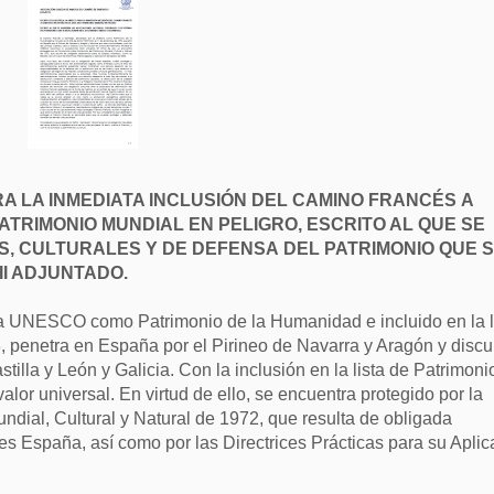
RA LA INMEDIATA INCLUSIÓN DEL CAMINO FRANCÉS A
PATRIMONIO MUNDIAL EN PELIGRO, ESCRITO AL QUE SE
, CULTURALES Y DE DEFENSA DEL PATRIMONIO QUE 
I ADJUNTADO.
la UNESCO como Patrimonio de la Humanidad e incluido en la l
, penetra en España por el Pirineo de Navarra y Aragón y discu
illa y León y Galicia. Con la inclusión en la lista de Patrimoni
r universal. En virtud de ello, se encuentra protegido por la
dial, Cultural y Natural de 1972, que resulta de obligada
 España, así como por las Directrices Prácticas para su Aplic