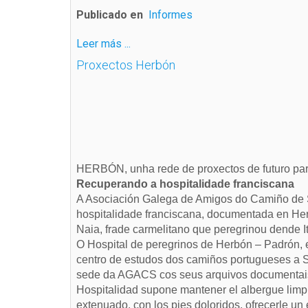
Publicado en
Informes
Leer más ...
Proxectos Herbón
HERBÓN, unha rede de proxectos de futuro pa
Recuperando a hospitalidade franciscana
A Asociación Galega de Amigos do Camiño de S
hospitalidade franciscana, documentada en Her
Naia, frade carmelitano que peregrinou dende It
O Hospital de peregrinos de Herbón – Padrón, e
centro de estudos dos camiños portugueses a S
sede da AGACS cos seus arquivos documentai
Hospitalidad supone mantener el albergue limpi
extenuado, con los pies doloridos, ofrecerle un