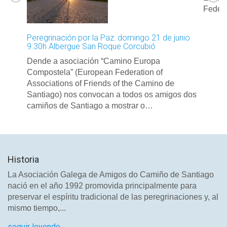
Feder
Peregrinación por la Paz: domingo 21 de junio
9.30h Albergue San Roque Corcubió
Dende a asociación “Camino Europa
Compostela” (European Federation of
Associations of Friends of the Camino de
Santiago) nos convocan a todos os amigos dos
camiños de Santiago a mostrar o…
Historia
La Asociación Galega de Amigos do Camiño de Santiago
nació en el año 1992 promovida principalmente para
preservar el espíritu tradicional de las peregrinaciones y, al
mismo tiempo,...
seguir leyendo