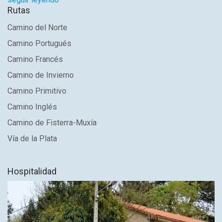
Rutas
Camino del Norte
Camino Portugués
Camino Francés
Camino de Invierno
Camino Primitivo
Camino Inglés
Camino de Fisterra-Muxía
Vía de la Plata
Hospitalidad