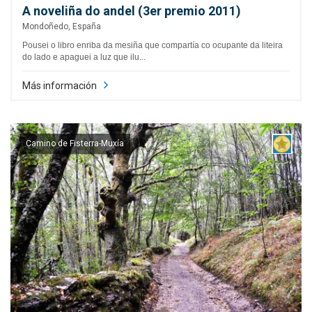
A noveliña do andel (3er premio 2011)
Mondoñedo, España
Pousei o libro enriba da mesiña que compartía co ocupante da liteira
do lado e apaguei a luz que ilu...
Más información
Camino de Fisterra-Muxía