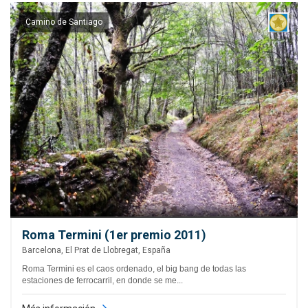
Camino de Santiago
Roma Termini (1er premio 2011)
Barcelona, El Prat de Llobregat, España
Roma Termini es el caos ordenado, el big bang de todas las
estaciones de ferrocarril, en donde se me...