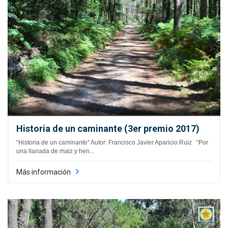
Historia de un caminante (3er premio 2017)
“Historia de un caminante” Autor: Francisco Javier Aparicio Ruiz “Por
una llanada de maiz y hen...
Más información