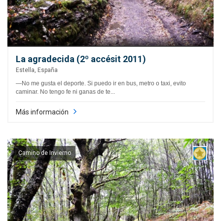
La agradecida (2º accésit 2011)
Estella, España
—No me gusta el deporte. Si puedo ir en bus, metro o taxi, evito
caminar. No tengo fe ni ganas de te...
Más información
Camino de Invierno