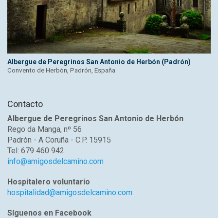
Albergue de Peregrinos San Antonio de Herbón (Padrón)
Convento de Herbón, Padrón, España
Contacto
Albergue de Peregrinos San Antonio de Herbón
Rego da Manga, nº 56
Padrón - A Coruña - C.P. 15915
Tel: 679 460 942
info@amigosdelcamino.com
Hospitalero voluntario
hospitalidad@amigosdelcamino.com
Síguenos en Facebook