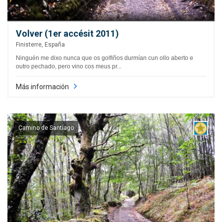
Volver (1er accésit 2011)
Finisterre, España
Ninguén me dixo nunca que os golfiños durmían cun ollo aberto e
outro pechado, pero vino cos meus pr...
Más información
Camino de Santiago