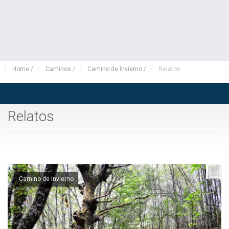
Home
/
Caminos
/
Camino de Invierno
/
Relatos
Relatos
Camino de Invierno