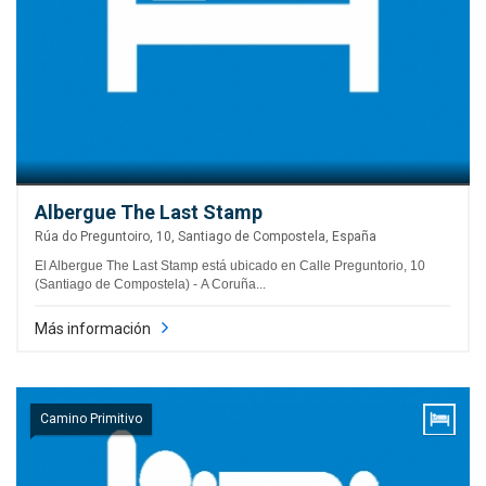
Albergue The Last Stamp
Rúa do Preguntoiro, 10, Santiago de Compostela, España
El Albergue The Last Stamp está ubicado en Calle Preguntorio, 10
(Santiago de Compostela) - A Coruña...
Más información
Camino Primitivo