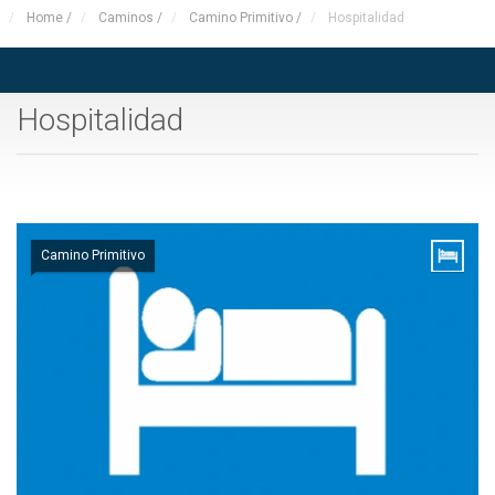
Home
/
Caminos
/
Camino Primitivo
/
Hospitalidad
Hospitalidad
Camino Primitivo