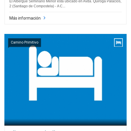
El Albergue Seminario Menor está ubicado en Avda. Quiroga Palacios,
2 (Santiago de Compostela) - A C...
Más información
Camino Primitivo