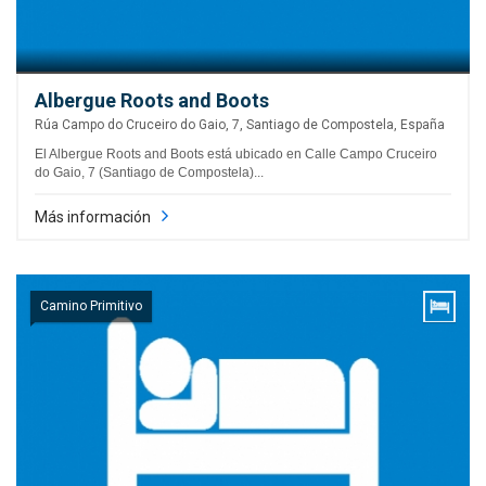
Albergue Roots and Boots
Rúa Campo do Cruceiro do Gaio, 7, Santiago de Compostela, España
El Albergue Roots and Boots está ubicado en Calle Campo Cruceiro
do Gaio, 7 (Santiago de Compostela)...
Más información
Camino Primitivo