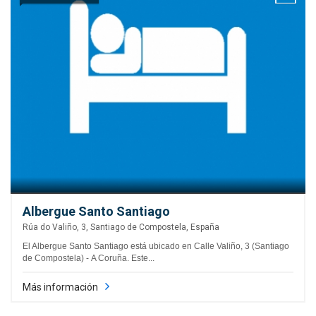
Albergue Santo Santiago
Rúa do Valiño, 3, Santiago de Compostela, España
El Albergue Santo Santiago está ubicado en Calle Valiño, 3 (Santiago
de Compostela) - A Coruña. Este...
Más información