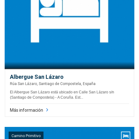
Albergue San Lázaro
Rúa San Lázaro, Santiago de Compostela, España
El Albergue San Lázaro está ubicado en Calle San Lázaro s/n
(Santiago de Compostela) - A Coruña. Est...
Más información
Camino Primitivo