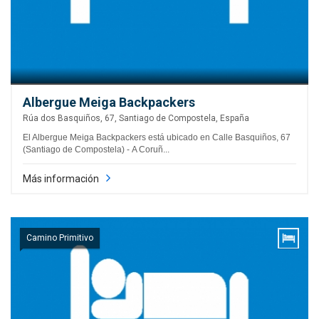
Albergue Meiga Backpackers
Rúa dos Basquiños, 67, Santiago de Compostela, España
El Albergue Meiga Backpackers está ubicado en Calle Basquiños, 67
(Santiago de Compostela) - A Coruñ...
Más información
Camino Primitivo