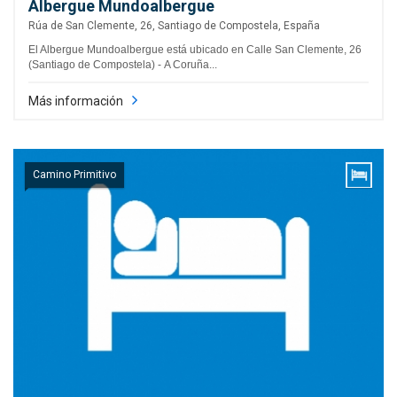
Albergue Mundoalbergue
Rúa de San Clemente, 26, Santiago de Compostela, España
El Albergue Mundoalbergue está ubicado en Calle San Clemente, 26
(Santiago de Compostela) - A Coruña...
Más información
Camino Primitivo