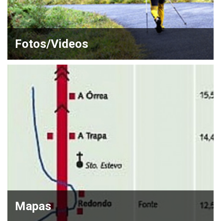
Fotos/Videos
Mapas