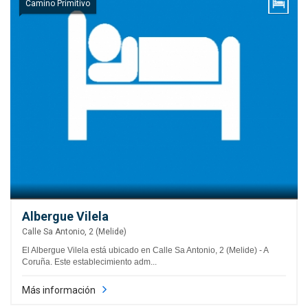
Camino Primitivo
Albergue Vilela
Calle Sa Antonio, 2 (Melide)
El Albergue Vilela está ubicado en Calle Sa Antonio, 2 (Melide) - A
Coruña. Este establecimiento adm...
Más información