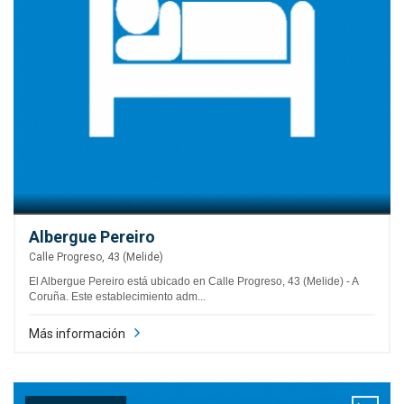
Albergue Pereiro
Calle Progreso, 43 (Melide)
El Albergue Pereiro está ubicado en Calle Progreso, 43 (Melide) - A
Coruña. Este establecimiento adm...
Más información