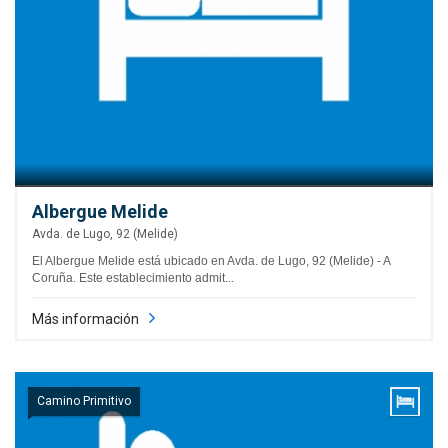
Albergue Melide
Avda. de Lugo, 92 (Melide)
El Albergue Melide está ubicado en Avda. de Lugo, 92 (Melide) - A
Coruña. Este establecimiento admit...
Más información
Camino Primitivo