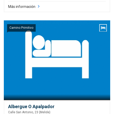
Más información
Camino Primitivo
Albergue O Apalpador
Calle San Antonio, 23 (Melide)