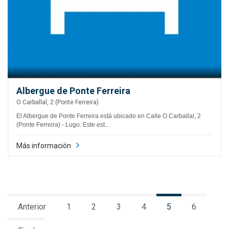
Albergue de Ponte Ferreira
O Carballal, 2 (Ponte Ferreira)
El Albergue de Ponte Ferreira está ubicado en Calle O Carballal, 2
(Ponte Ferreira) - Lugo. Este est...
Más información
Anterior
1
2
3
4
5
6