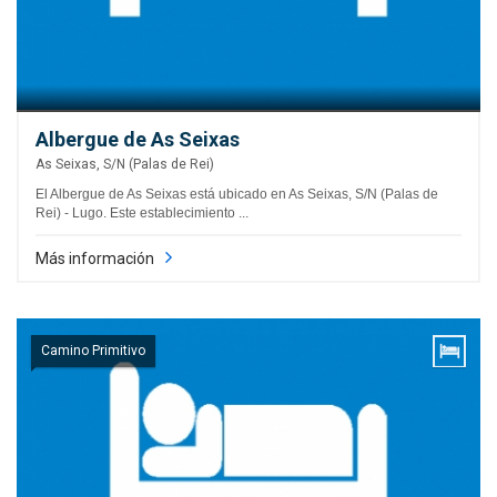
Albergue de As Seixas
As Seixas, S/N (Palas de Rei)
El Albergue de As Seixas está ubicado en As Seixas, S/N (Palas de
Rei) - Lugo. Este establecimiento ...
Más información
Camino Primitivo