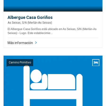
Albergue Casa Goriños
As Seixas, S/N (Merlán-As Seixas)
El Albergue Casa Goriños está ubicado en As Seixas, S/N (Merlán-As
Seixas) - Lugo. Este establecimie...
Más información
Camino Primitivo