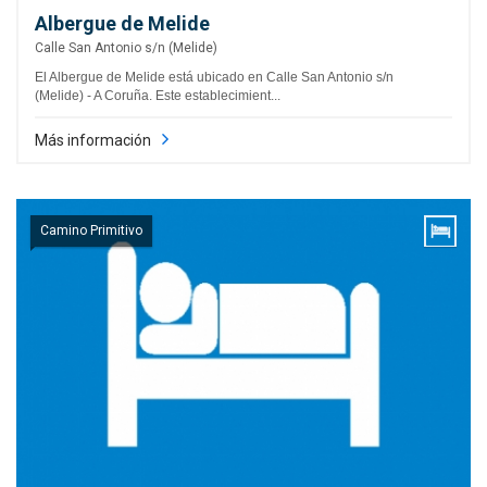
Albergue de Melide
Calle San Antonio s/n (Melide)
El Albergue de Melide está ubicado en Calle San Antonio s/n
(Melide) - A Coruña. Este establecimient...
Más información
Camino Primitivo