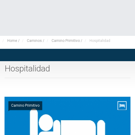
Home
/
Caminos
/
Camino Primitivo
/
Hospitalidad
Hospitalidad
Camino Primitivo