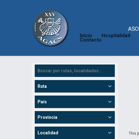
ASO
Inicio
Hospitalidad
Contacto
Ruta
País
Provincia
Localidad
This p