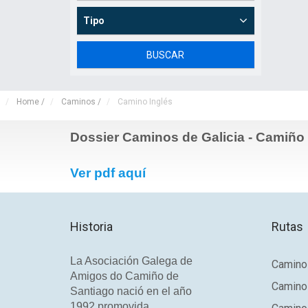
Tipo
Home
/
Caminos
/
Camino Inglés
Dossier Caminos de Galicia - Camiño
Ver pdf aquí
Historia
Rutas
La Asociación Galega de
Camino 
Amigos do Camiño de
Camino
Santiago nació en el año
1992 promovida