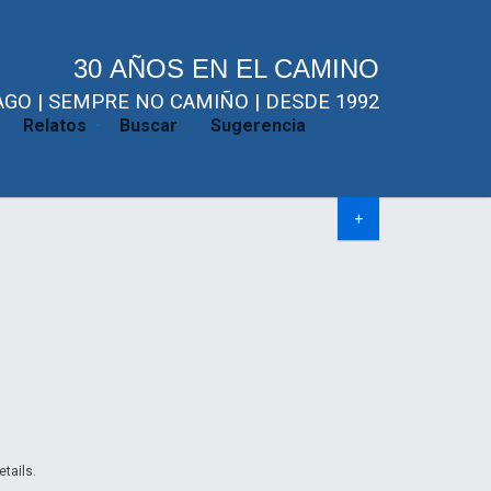
30 AÑOS EN EL CAMINO
GO | SEMPRE NO CAMIÑO | DESDE 1992
Relatos
Buscar
Sugerencia
+
etails.