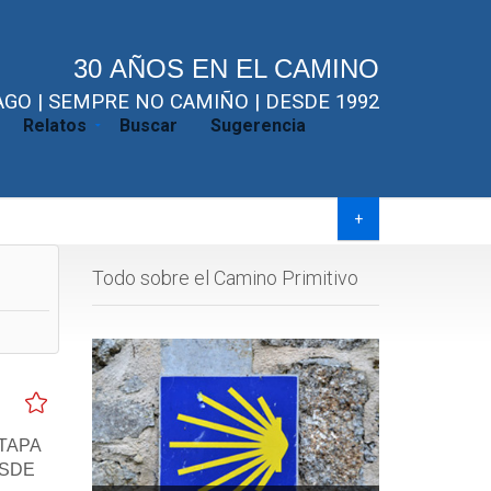
30 AÑOS EN EL CAMINO
GO | SEMPRE NO CAMIÑO | DESDE 1992
Relatos
Buscar
Sugerencia
+
Todo sobre el Camino Primitivo
TAPA
ESDE