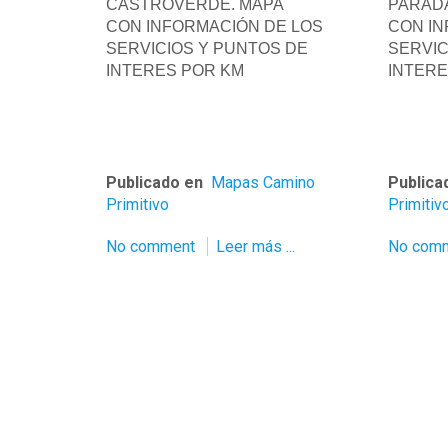
CASTROVERDE. MAPA
PARADA
CON INFORMACIÓN DE LOS
CON IN
SERVICIOS Y PUNTOS DE
SERVIC
INTERES POR KM
INTERE
Publicado en
Mapas Camino
Publica
Primitivo
Primitiv
No comment
Leer más ...
No com