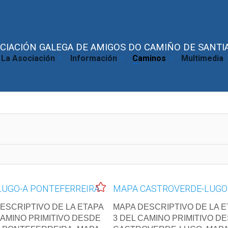
CIACIÓN GALEGA DE AMIGOS DO CAMIÑO DE SANTIA
La Asociación
Información
Caminos
Multimedia
LUGO-A PONTEFERREIRA
MAPA CASTROVERDE-LUGO
ESCRIPTIVO DE LA ETAPA
MAPA DESCRIPTIVO DE LA E
CAMINO PRIMITIVO DESDE
3 DEL CAMINO PRIMITIVO D