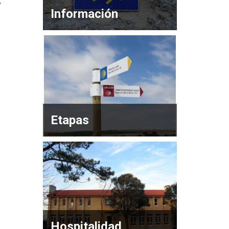
A
Información
Etapas
Hospitalidad