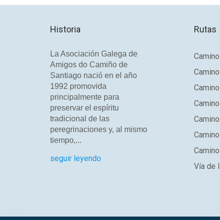
Historia
Rutas
La Asociación Galega de
Camino 
Amigos do Camiño de
Camino
Santiago nació en el año
1992 promovida
Camino
principalmente para
Camino 
preservar el espíritu
tradicional de las
Camino 
peregrinaciones y, al mismo
Camino
tiempo,...
Camino 
seguir leyendo
Vía de l