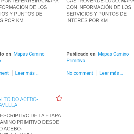
 PONTEFERREIRA. MAPA
CASTROVERDE-LUGO. MAP
FORMACIÓN DE LOS
CON INFORMACIÓN DE LOS
IOS Y PUNTOS DE
SERVICIOS Y PUNTOS DE
S POR KM
INTERES POR KM
do en
Mapas Camino
Publicado en
Mapas Camino
o
Primitivo
ment
Leer más ...
No comment
Leer más ...
LTO DO ACEBO-
AVELLA
ESCRIPTIVO DE LA ETAPA
CAMINO PRIMITIVO DESDE
O ACEBO-