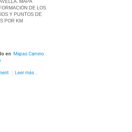
VELLA. MAPA
FORMACIÓN DE LOS
IOS Y PUNTOS DE
S POR KM
do en
Mapas Camino
o
ment
Leer más ...