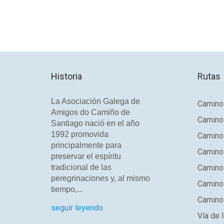
Historia
Rutas
La Asociación Galega de
Camino 
Amigos do Camiño de
Camino
Santiago nació en el año
1992 promovida
Camino
principalmente para
Camino 
preservar el espíritu
tradicional de las
Camino 
peregrinaciones y, al mismo
Camino
tiempo,...
Camino 
seguir leyendo
Vía de l