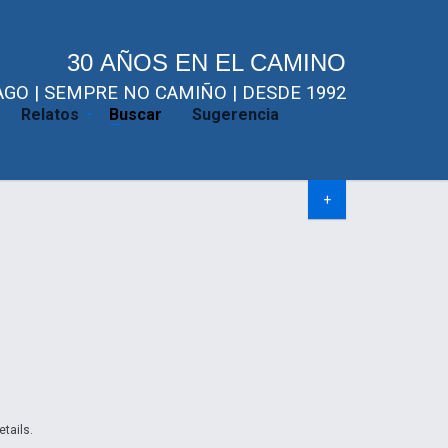
30 AÑOS EN EL CAMINO
GO | SEMPRE NO CAMIÑO | DESDE 1992
Relatos
Buscar
Sugerencia
+
etails.