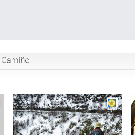
o Camiño