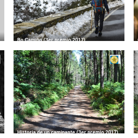
Bo Camiño (3er premio 2017)
Historia de un caminante (3er premio 2017)