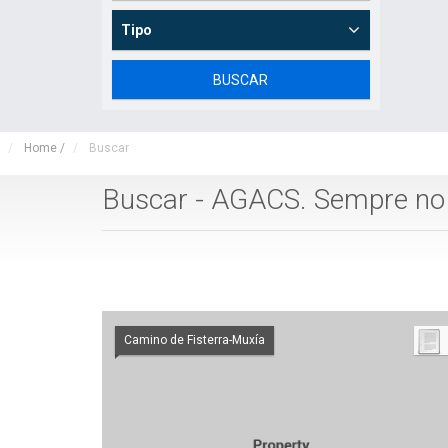
Tipo
Home
/
Buscar
Buscar - AGACS. Sempre n
Camino de Fisterra-Muxía