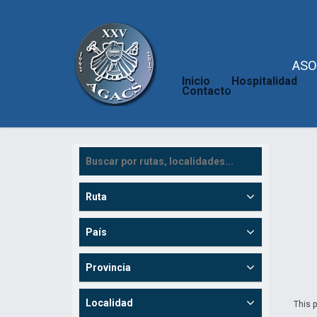
ASO
Inicio
Hospitalidad
Contacto
Ruta
País
Provincia
Localidad
This p