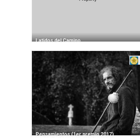
Latidos del Camino
Pensamientos (1er premio 2017)