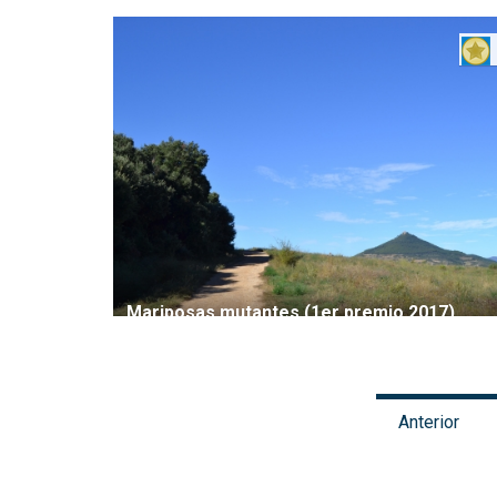
Mariposas mutantes (1er premio 2017)
Anterior