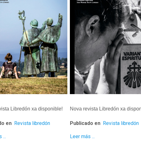
ista Libredón xa disponible!
Nova revista Libredón xa dispon
do en
Revista libredón
Publicado en
Revista libredón
...
Leer más ...