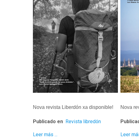
Nova revista Liberdón xa disponible!
Nova rev
Publicado en
Revista libredón
Publica
Leer más ...
Leer más 