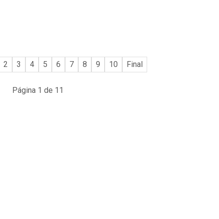
2
3
4
5
6
7
8
9
10
Final
Página 1 de 11