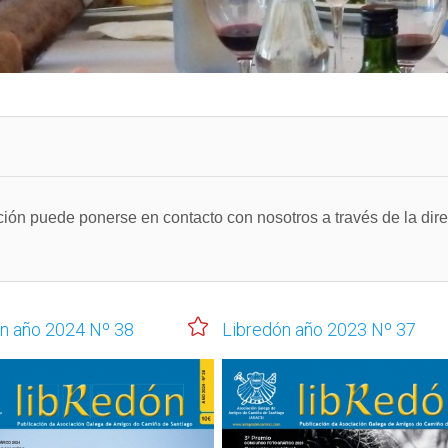
ación puede ponerse en contacto con nosotros a través de la dir
n año 2024 Nº 38
Libredón año 2023 Nº 37