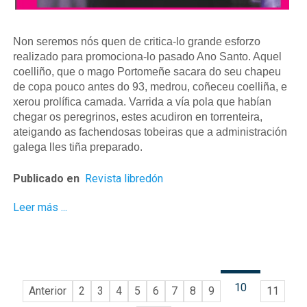
Non seremos nós quen de critica-lo grande esforzo
realizado para promociona-lo pasado Ano Santo. Aquel
coelliño, que o mago Portomeñe sacara do seu chapeu
de copa pouco antes do 93, medrou, coñeceu coelliña, e
xerou prolífica camada. Varrida a vía pola que habían
chegar os peregrinos, estes acudiron en torrenteira,
ateigando as fachendosas tobeiras que a administración
galega lles tiña preparado.
Publicado en
Revista libredón
Leer más ...
10
Anterior
2
3
4
5
6
7
8
9
11