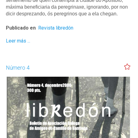
sentemento de quen contempla a cidade do Apóstolo,
máxima beneficiaria da peregrinaxe, ignorando, por non
dicir desprezando, ós peregrinos que a ela chegan.
Publicado en
Revista libredón
Leer más ...
Número 4