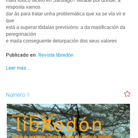
máis lóxico facelo en Santiago? Mirade por donde, a
resposta vainos
dar ás para tratar unha problemática que xa se vía vir e
que
está a superar tódalas previsións: a da masificación da
peregrinación
e maila conseguente deturpación dos seus valores
Publicado en
Revista libredón
Leer más ...
Número 1