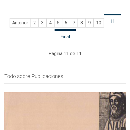
11
Anterior
2
3
4
5
6
7
8
9
10
Final
Página 11 de 11
Todo sobre Publicaciones