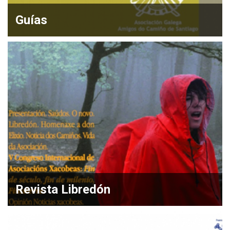
Guías
Revista Libredón