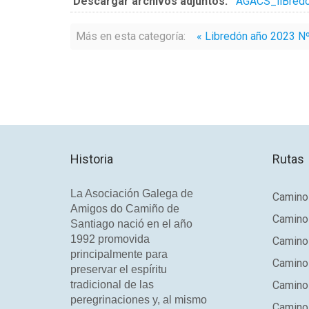
Descargar archivos adjuntos:
AGACS_liBred
Más en esta categoría:
« Libredón año 2023 N
Historia
Rutas
La Asociación Galega de
Camino 
Amigos do Camiño de
Camino
Santiago nació en el año
1992 promovida
Camino
principalmente para
Camino 
preservar el espíritu
tradicional de las
Camino 
peregrinaciones y, al mismo
Camino