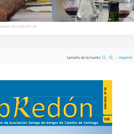
bredón año 2024 Nº 38
tamaño de la fuente
Imprimir