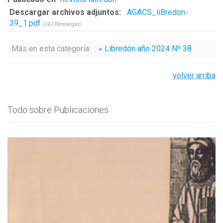
Descargar archivos adjuntos:
AGACS_liBredon-
39_1.pdf
(242 Descargas)
Más en esta categoría:
« Libredón año 2024 Nº 38
volver arriba
Todo sobre Publicaciones