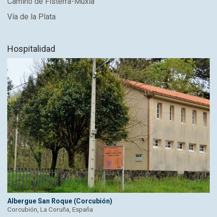
Camino de Fisterra-Muxía
Vía de la Plata
Hospitalidad
Albergue San Roque (Corcubión)
Corcubión, La Coruña, España