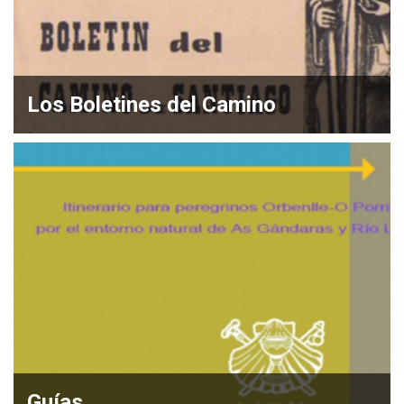
Los Boletines del Camino
Guías