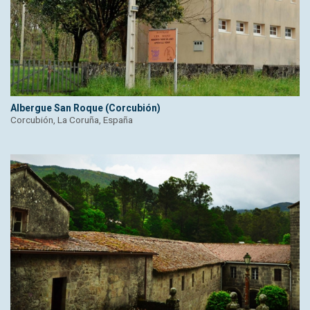
Albergue San Roque (Corcubión)
Corcubión, La Coruña, España