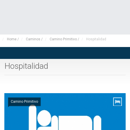
Home
/
Caminos
/
Camino Primitivo
/
Hospitalidad
Hospitalidad
Camino Primitivo