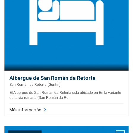
Albergue de San Román da Retorta
San Román da Retorta (Guntín)
El Albergue de San Román da Retorta está ubicado en En la variante
de la vía romana (San Román da Re...
Más información