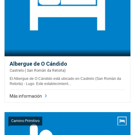
Albergue de O Cándido
Castrelo ( San Román da Retorta)
El Albergue de O Cándido está ubicado en Castrelo (San Román da
Retorta) - Lugo. Este establecimient...
Más información
Camino Primitivo