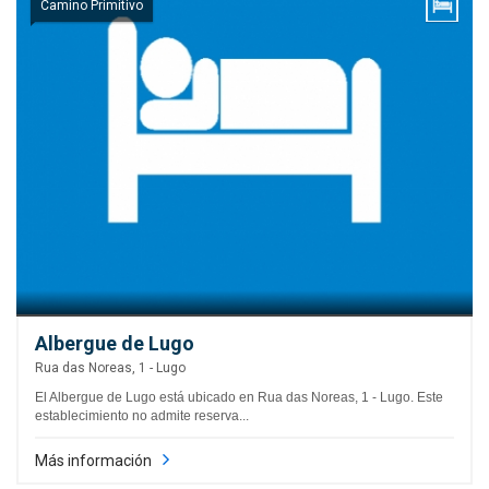
Camino Primitivo
Albergue de Lugo
Rua das Noreas, 1 - Lugo
El Albergue de Lugo está ubicado en Rua das Noreas, 1 - Lugo. Este
establecimiento no admite reserva...
Más información