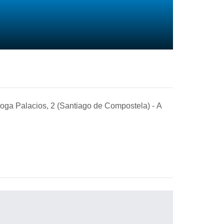
roga Palacios, 2 (Santiago de Compostela)
-
A