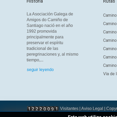
Historia
Rutas
La Asociación Galega de
Camino 
Amigos do Camiño de
Camino
Santiago nació en el año
1992 promovida
Camino
principalmente para
Camino 
preservar el espíritu
tradicional de las
Camino 
peregrinaciones y, al mismo
Camino
tiempo,...
Camino 
seguir leyendo
Vía de l
Visitantes |
Aviso Legal
| Copy