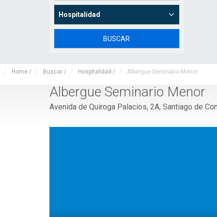
Hospitalidad
Home
/
Buscar
/
Hospitalidad
/
Albergue Seminario Menor
Albergue Seminario Menor
Avenida de Quiroga Palacios, 2A, Santiago de C