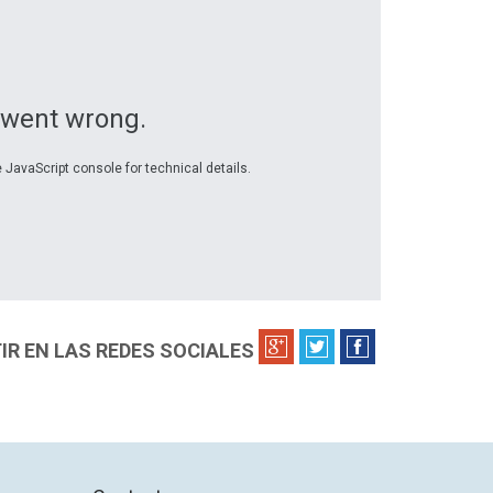
 went wrong.
 JavaScript console for technical details.
R EN LAS REDES SOCIALES