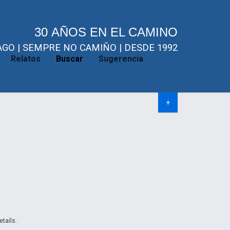
30 AÑOS EN EL CAMINO
GO | SEMPRE NO CAMIÑO | DESDE 1992
Relatos
Buscar
Sugerencia
+
etails.