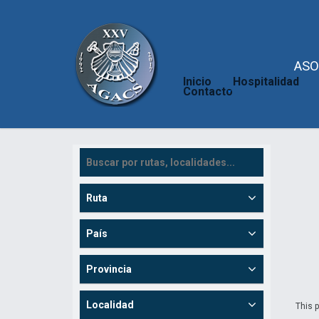
ASO
Inicio
Hospitalidad
Contacto
Ruta
País
Provincia
Localidad
This p