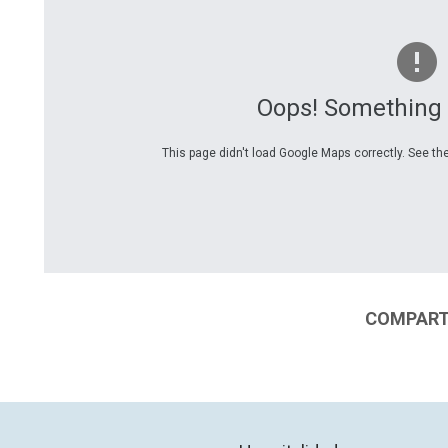
Oops! Something
This page didn't load Google Maps correctly. See the
COMPARTI