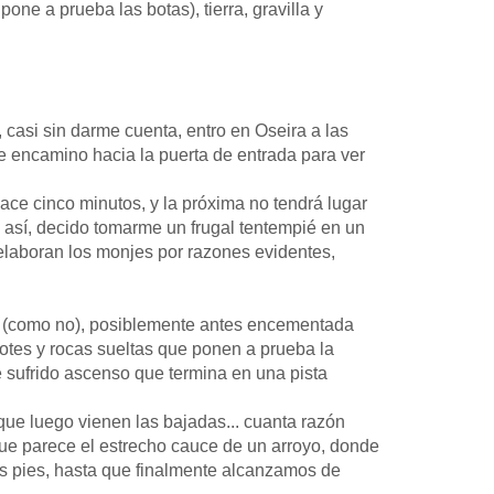
ne a prueba las botas), tierra, gravilla y
casi sin darme cuenta, entro en Oseira a las
me encamino hacia la puerta de entrada para ver
ce cinco minutos, y la próxima no tendrá lugar
 así, decido tomarme un frugal tentempié en un
 elaboran los monjes por razones evidentes,
a (como no), posiblemente antes encementada
cotes y rocas sueltas que ponen a prueba la
e sufrido ascenso que termina en una pista
que luego vienen las bajadas... cuanta razón
 que parece el estrecho cauce de un arroyo, donde
s pies, hasta que finalmente alcanzamos de