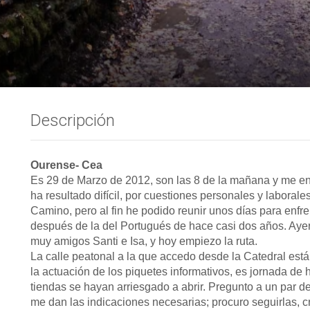
Descripción
Ourense- Cea
Es 29 de Marzo de 2012, son las 8 de la mañana y me en
ha resultado difícil, por cuestiones personales y laboral
Camino, pero al fin he podido reunir unos días para enfr
después de la del Portugués de hace casi dos años. Ayer
muy amigos Santi e Isa, y hoy empiezo la ruta.
La calle peatonal a la que accedo desde la Catedral está
la actuación de los piquetes informativos, es jornada d
tiendas se hayan arriesgado a abrir. Pregunto a un par de
me dan las indicaciones necesarias; procuro seguirlas, c