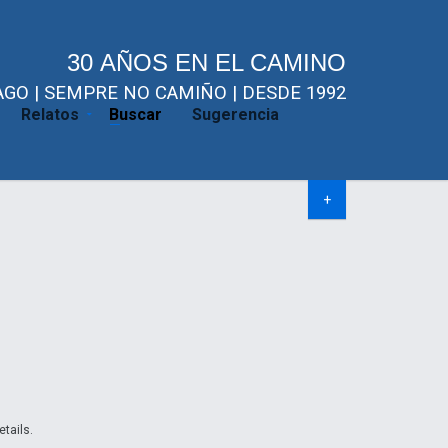
30 AÑOS EN EL CAMINO
GO | SEMPRE NO CAMIÑO | DESDE 1992
Relatos
Buscar
Sugerencia
+
etails.