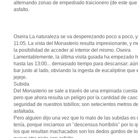
alternando zonas de empedrado traicionero (de este que po
asfalto.
Oseira La naturaleza se va desperezando poco a poco, y, 
11:05. La vista del Monasterio resulta impresionante, y 
la posibilidad de acceder al interior del mismo. Oseira
Lamentablemente, la última visita guiada ha empezado ha
hasta las 13:00... demasiado tiempo para descansar; aún
bar justo al lado, obviando la ingesta de eucaliptine que
jejeje.
Subida
Del Monasterio se sale a través de una empinada cuest
pero que ahora resulta un peligro por la cantidad de cas
seguridad de nuestros tobillos; son setecientos metros d
asfaltada.
Pero alguien dijo una vez que lo malo de las subidas es 
tenía, porque iniciamos un "descensus horríbilis" por lo
los que resultan machacados son los dedos gordos de lo