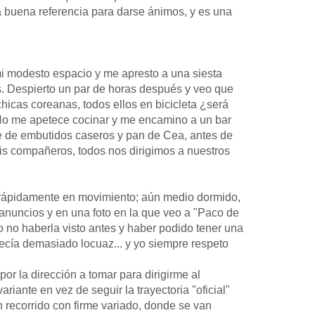
 buena referencia para darse ánimos, y es una
mi modesto espacio y me apresto a una siesta
os. Despierto un par de horas después y veo que
hicas coreanas, todos ellos en bicicleta ¿será
o me apetece cocinar y me encamino a un bar
se de embutidos caseros y pan de Cea, antes de
mis compañeros, todos nos dirigimos a nuestros
 rápidamente en movimiento; aún medio dormido,
 anuncios y en una foto en la que veo a "Paco de
 no haberla visto antes y haber podido tener una
recía demasiado locuaz... y yo siempre respeto
r la dirección a tomar para dirigirme al
riante en vez de seguir la trayectoria "oficial"
n recorrido con firme variado, donde se van