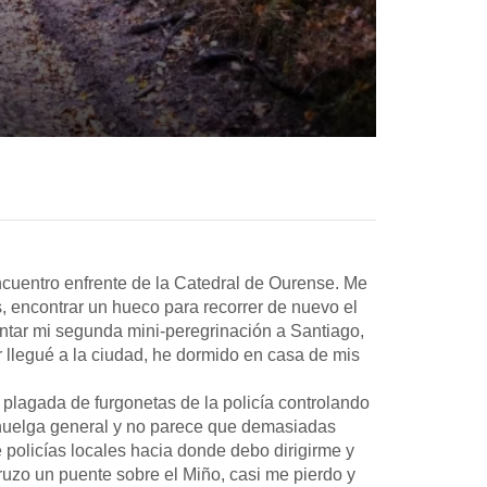
cuentro enfrente de la Catedral de Ourense. Me
es, encontrar un hueco para recorrer de nuevo el
entar mi segunda mini-peregrinación a Santiago,
 llegué a la ciudad, he dormido en casa de mis
 plagada de furgonetas de la policía controlando
e huelga general y no parece que demasiadas
 policías locales hacia donde debo dirigirme y
ruzo un puente sobre el Miño, casi me pierdo y