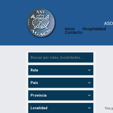
ASO
Inicio
Hospitalidad
Contacto
Ruta
País
Provincia
Localidad
This p