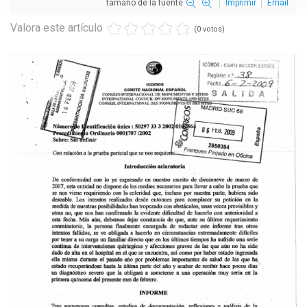
tamaño de la fuente
Imprimir
Email
Valora este artículo
(0 votos)