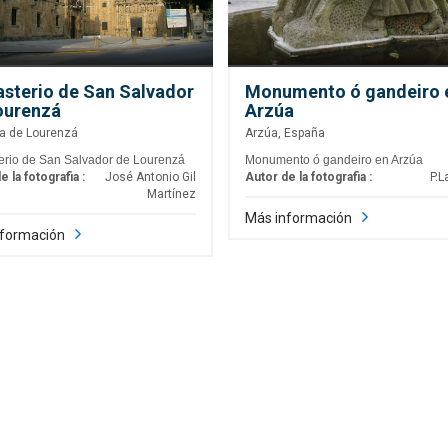
sterio de San Salvador
Monumento ó gandeiro 
ourenzá
Arzúa
a de Lourenzá
Arzúa, España
rio de San Salvador de Lourenzá
Monumento ó gandeiro en Arzúa
e la fotografia :
José Antonio Gil
Autor de la fotografia :
P.L
Martínez
Más información
nformación