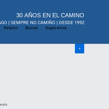
30 AÑOS EN EL CAMINO
GO | SEMPRE NO CAMIÑO | DESDE 1992
Relatos
Buscar
Sugerencia
+
etails.