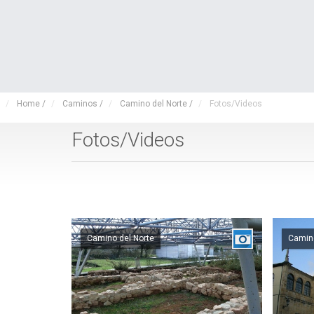
Home
/
Caminos
/
Camino del Norte
/
Fotos/Videos
Fotos/Videos
Camino del Norte
Camino