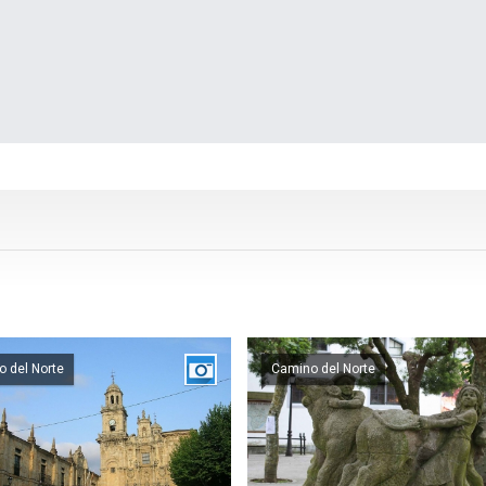
 del Norte
Camino del Norte