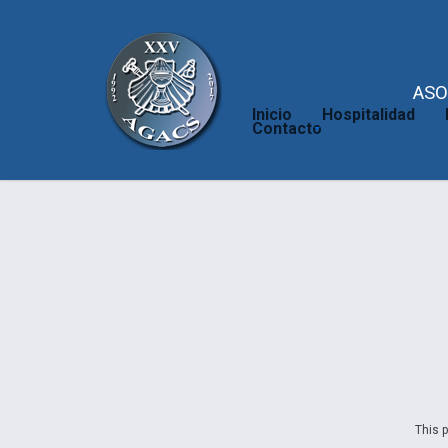
ASO
Inicio
Hospitalidad
Contacto
This p