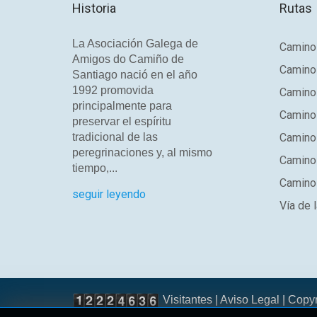
Historia
Rutas
La Asociación Galega de
Camino 
Amigos do Camiño de
Camino
Santiago nació en el año
1992 promovida
Camino
principalmente para
Camino 
preservar el espíritu
tradicional de las
Camino 
peregrinaciones y, al mismo
Camino
tiempo,...
Camino 
seguir leyendo
Vía de l
Visitantes |
Aviso Legal
| Copy