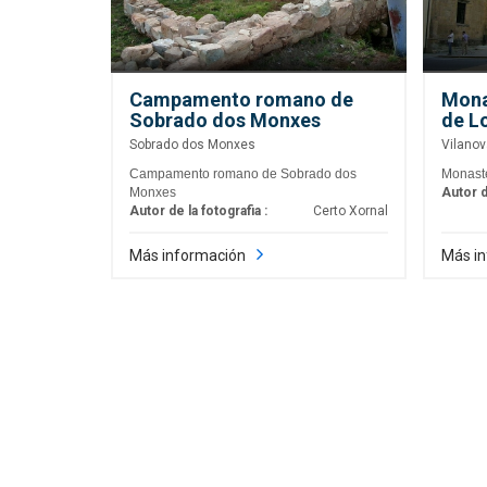
Campamento romano de
Mona
Sobrado dos Monxes
de L
Sobrado dos Monxes
Vilanov
Campamento romano de Sobrado dos
Monaste
Monxes
Autor d
Autor de la fotografia :
Certo Xornal
Más información
Más i