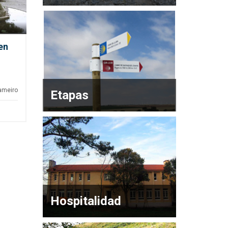
en
ameiro
Etapas
Hospitalidad