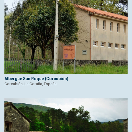
Albergue San Roque (Corcubión)
Corcubión, La Coruña, España