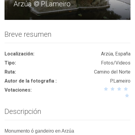
Arzúa © P.Lameiro
Breve resumen
Localización:
Arzúa, España
Tipo:
Fotos/Videos
Ruta:
Camino del Norte
Autor de la fotografia :
P.Lameiro
Votaciones:
Descripción
Monumento ó gandeiro en Arzúa