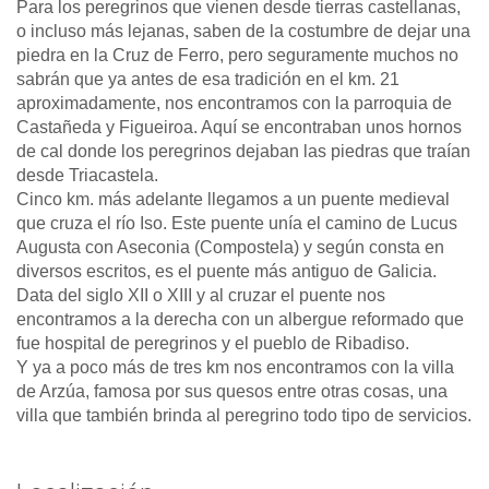
Para los peregrinos que vienen desde tierras castellanas,
o incluso más lejanas, saben de la costumbre de dejar una
piedra en la Cruz de Ferro, pero seguramente muchos no
sabrán que ya antes de esa tradición en el km. 21
aproximadamente, nos encontramos con la parroquia de
Castañeda y Figueiroa. Aquí se encontraban unos hornos
de cal donde los peregrinos dejaban las piedras que traían
desde Triacastela.
Cinco km. más adelante llegamos a un puente medieval
que cruza el río Iso. Este puente unía el camino de Lucus
Augusta con Aseconia (Compostela) y según consta en
diversos escritos, es el puente más antiguo de Galicia.
Data del siglo XII o XIII y al cruzar el puente nos
encontramos a la derecha con un albergue reformado que
fue hospital de peregrinos y el pueblo de Ribadiso.
Y ya a poco más de tres km nos encontramos con la villa
de Arzúa, famosa por sus quesos entre otras cosas, una
villa que también brinda al peregrino todo tipo de servicios.