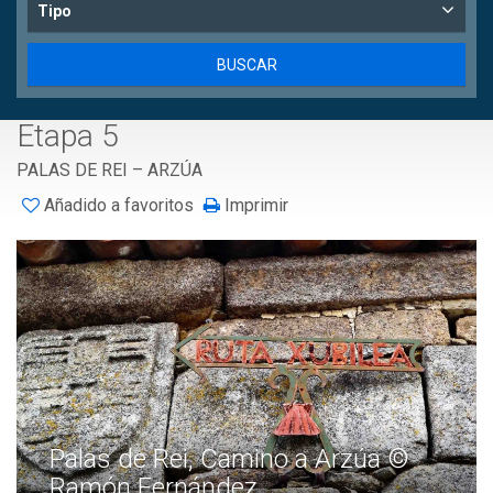
Tipo
Etapa 5
PALAS DE REI – ARZÚA
Añadido a favoritos
Imprimir
Palas de Rei, Camino a Arzúa ©
Ramón Fernández