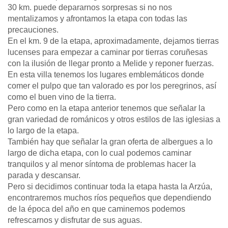
30 km. puede depararnos sorpresas si no nos
mentalizamos y afrontamos la etapa con todas las
precauciones.
En el km. 9 de la etapa, aproximadamente, dejamos tierras
lucenses para empezar a caminar por tierras coruñesas
con la ilusión de llegar pronto a Melide y reponer fuerzas.
En esta villa tenemos los lugares emblemáticos donde
comer el pulpo que tan valorado es por los peregrinos, así
como el buen vino de la tierra.
Pero como en la etapa anterior tenemos que señalar la
gran variedad de románicos y otros estilos de las iglesias a
lo largo de la etapa.
También hay que señalar la gran oferta de albergues a lo
largo de dicha etapa, con lo cual podemos caminar
tranquilos y al menor síntoma de problemas hacer la
parada y descansar.
Pero si decidimos continuar toda la etapa hasta la Arzúa,
encontraremos muchos ríos pequeños que dependiendo
de la época del año en que caminemos podemos
refrescarnos y disfrutar de sus aguas.