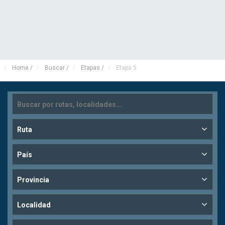
Home
/
Buscar
/
Etapas
/
Etapa 5
Ruta
País
Provincia
Localidad