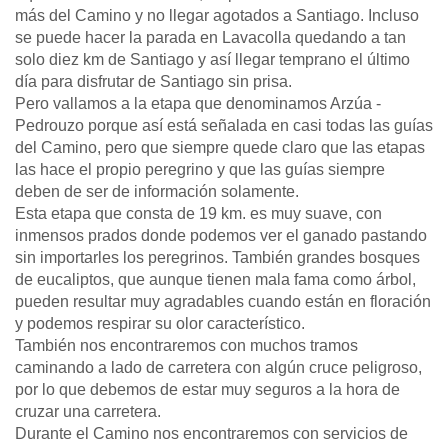
más del Camino y no llegar agotados a Santiago. Incluso
se puede hacer la parada en Lavacolla quedando a tan
solo diez km de Santiago y así llegar temprano el último
día para disfrutar de Santiago sin prisa.
Pero vallamos a la etapa que denominamos Arzúa -
Pedrouzo porque así está señalada en casi todas las guías
del Camino, pero que siempre quede claro que las etapas
las hace el propio peregrino y que las guías siempre
deben de ser de información solamente.
Esta etapa que consta de 19 km. es muy suave, con
inmensos prados donde podemos ver el ganado pastando
sin importarles los peregrinos. También grandes bosques
de eucaliptos, que aunque tienen mala fama como árbol,
pueden resultar muy agradables cuando están en floración
y podemos respirar su olor característico.
También nos encontraremos con muchos tramos
caminando a lado de carretera con algún cruce peligroso,
por lo que debemos de estar muy seguros a la hora de
cruzar una carretera.
Durante el Camino nos encontraremos con servicios de