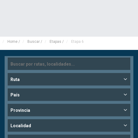
Home
/
Buscar
/
Etapas
/
Etapa 6
Ruta
País
Provincia
Localidad