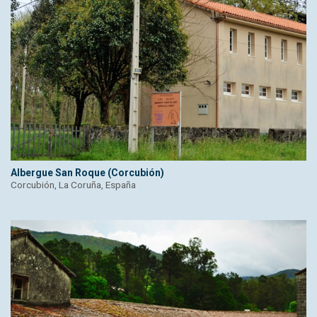
Albergue San Roque (Corcubión)
Corcubión, La Coruña, España