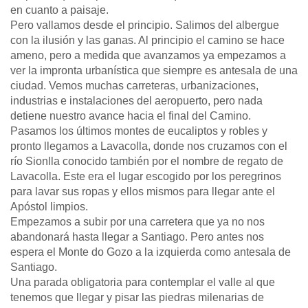
en cuanto a paisaje.
Pero vallamos desde el principio. Salimos del albergue
con la ilusión y las ganas. Al principio el camino se hace
ameno, pero a medida que avanzamos ya empezamos a
ver la impronta urbanística que siempre es antesala de una
ciudad. Vemos muchas carreteras, urbanizaciones,
industrias e instalaciones del aeropuerto, pero nada
detiene nuestro avance hacia el final del Camino.
Pasamos los últimos montes de eucaliptos y robles y
pronto llegamos a Lavacolla, donde nos cruzamos con el
río Sionlla conocido también por el nombre de regato de
Lavacolla. Este era el lugar escogido por los peregrinos
para lavar sus ropas y ellos mismos para llegar ante el
Apóstol limpios.
Empezamos a subir por una carretera que ya no nos
abandonará hasta llegar a Santiago. Pero antes nos
espera el Monte do Gozo a la izquierda como antesala de
Santiago.
Una parada obligatoria para contemplar el valle al que
tenemos que llegar y pisar las piedras milenarias de