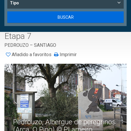
Tipo
Etapa 7
PEDROUZO – SANTIAGO
Añadido a favoritos
Imprimir
Pedrouzo, Albergue de peregrinos
(Arca, O Pino) © P.Lameiro