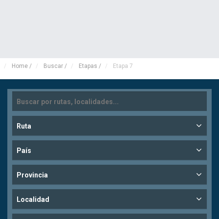
Home
/
Buscar
/
Etapas
/
Etapa 7
Ruta
País
Provincia
Localidad