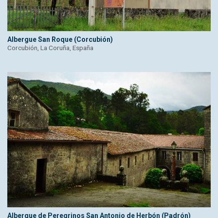
Albergue San Roque (Corcubión)
Corcubión, La Coruña, España
Albergue de Peregrinos San Antonio de Herbón (Padrón)