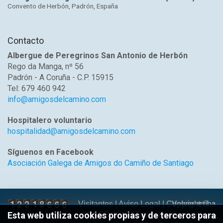
Convento de Herbón, Padrón, España
Contacto
Albergue de Peregrinos San Antonio de Herbón
Rego da Manga, nº 56
Padrón - A Coruña - C.P. 15915
Tel: 679 460 942
info@amigosdelcamino.com
Hospitalero voluntario
hospitalidad@amigosdelcamino.com
Síguenos en Facebook
Asociación Galega de Amigos do Camiño de Santiago
Volver arriba
Visitantes |
Aviso Legal
| Copyright ©
Esta web utiliza cookies propias y de terceros para
AGACS 2017 | Todos los derechos