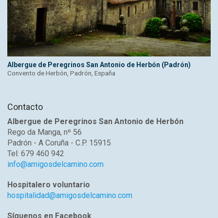
Albergue de Peregrinos San Antonio de Herbón (Padrón)
Convento de Herbón, Padrón, España
Contacto
Albergue de Peregrinos San Antonio de Herbón
Rego da Manga, nº 56
Padrón - A Coruña - C.P. 15915
Tel: 679 460 942
info@amigosdelcamino.com
Hospitalero voluntario
hospitalidad@amigosdelcamino.com
Síguenos en Facebook