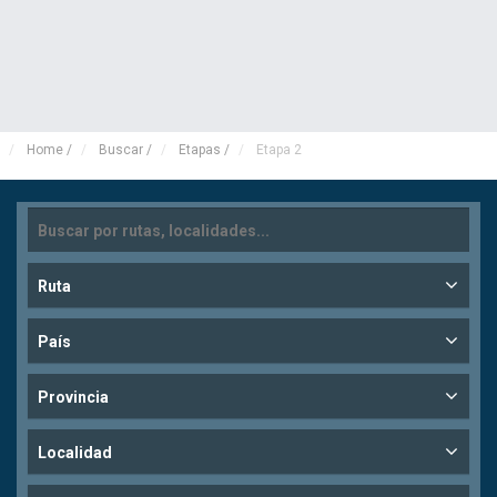
Home
/
Buscar
/
Etapas
/
Etapa 2
Ruta
País
Provincia
Localidad