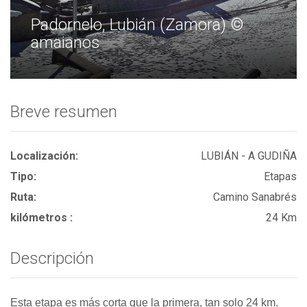
Padornelo, Lubián (Zamora) ©
amaianos
Breve resumen
Localización:
LUBIÁN - A GUDIÑA
Tipo:
Etapas
Ruta:
Camino Sanabrés
kilómetros :
24 Km
Descripción
Esta etapa es más corta que la primera, tan solo 24 km.