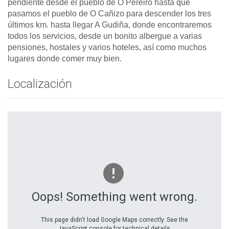
pendiente desde el pueblo de O Pereiro hasta que
pasamos el pueblo de O Cañizo para descender los tres
últimos km. hasta llegar A Gudiña, donde encontraremos
todos los servicios, desde un bonito albergue a varias
pensiones, hostales y varios hoteles, así como muchos
lugares donde comer muy bien.
Localización
Oops! Something went wrong.
This page didn't load Google Maps correctly. See the
JavaScript console for technical details.