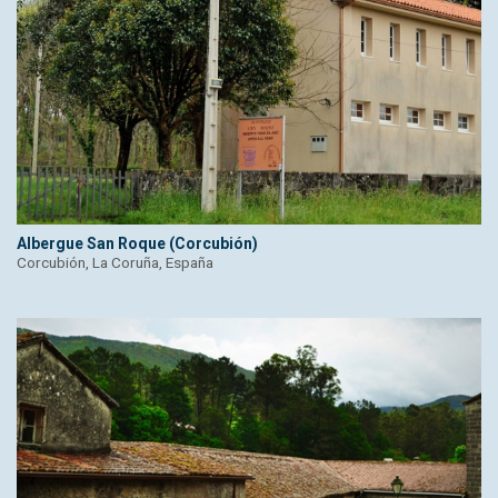
Albergue San Roque (Corcubión)
Corcubión, La Coruña, España