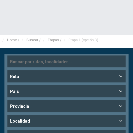
Home
/
Buscar
/
Etapas
/
Etapa 1 (opción B)
Ruta
País
Provincia
Localidad