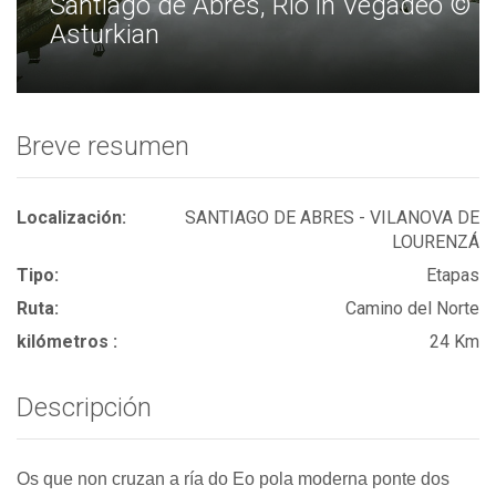
Santiago de Abres, Rio in Vegadeo ©
Asturkian
Breve resumen
Localización:
SANTIAGO DE ABRES - VILANOVA DE
LOURENZÁ
Tipo:
Etapas
Ruta:
Camino del Norte
kilómetros :
24 Km
Descripción
Os que non cruzan a ría do Eo pola moderna ponte dos