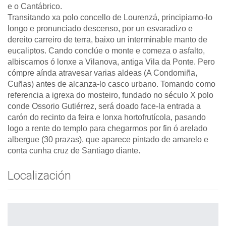
e o Cantábrico.
Transitando xa polo concello de Lourenzá, principiamo-lo
longo e pronunciado descenso, por un esvaradizo e
dereito carreiro de terra, baixo un interminable manto de
eucaliptos. Cando conclúe o monte e comeza o asfalto,
albiscamos ó lonxe a Vilanova, antiga Vila da Ponte. Pero
cómpre aínda atravesar varias aldeas (A Condomiña,
Cuñas) antes de alcanza-lo casco urbano. Tomando como
referencia a igrexa do mosteiro, fundado no século X polo
conde Ossorio Gutiérrez, será doado face-la entrada a
carón do recinto da feira e lonxa hortofrutícola, pasando
logo a rente do templo para chegarmos por fin ó arelado
albergue (30 prazas), que aparece pintado de amarelo e
conta cunha cruz de Santiago diante.
Localización