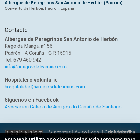
Albergue de Peregrinos San Antonio de Herbón (Padrón)
Convento de Herbón, Padrón, España
Contacto
Albergue de Peregrinos San Antonio de Herbón
Rego da Manga, nº 56
Padrón - A Coruña - C.P. 15915
Tel: 679 460 942
info@amigosdelcamino.com
Hospitalero voluntario
hospitalidad@amigosdelcamino.com
Síguenos en Facebook
Asociación Galega de Amigos do Camiño de Santiago
Volver arriba
Visitantes |
Aviso Legal
| Copyright ©
Esta web utiliza cookies propias y de terceros para
AGACS 2017 | Todos los derechos