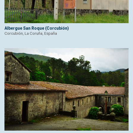
Albergue San Roque (Corcubión)
Corcubión, La Coruña, España