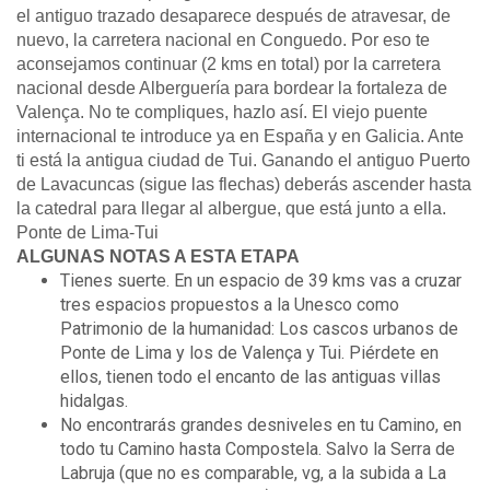
el antiguo trazado desaparece después de atravesar, de
nuevo, la carretera nacional en Conguedo. Por eso te
aconsejamos continuar (2 kms en total) por la carretera
nacional desde Alberguería para bordear la fortaleza de
Valença. No te compliques, hazlo así. El viejo puente
internacional te introduce ya en España y en Galicia. Ante
ti está la antigua ciudad de Tui. Ganando el antiguo Puerto
de Lavacuncas (sigue las flechas) deberás ascender hasta
la catedral para llegar al albergue, que está junto a ella.
Ponte de Lima-Tui
ALGUNAS NOTAS A ESTA ETAPA
Tienes suerte. En un espacio de 39 kms vas a cruzar
tres espacios propuestos a la Unesco como
Patrimonio de la humanidad: Los cascos urbanos de
Ponte de Lima y los de Valença y Tui. Piérdete en
ellos, tienen todo el encanto de las antiguas villas
hidalgas.
No encontrarás grandes desniveles en tu Camino, en
todo tu Camino hasta Compostela. Salvo la Serra de
Labruja (que no es comparable, vg, a la subida a La