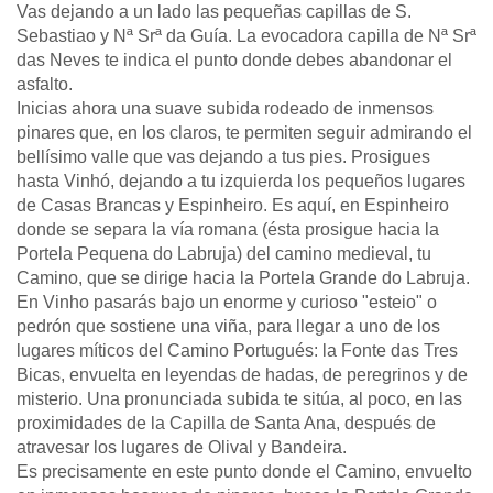
Vas dejando a un lado las pequeñas capillas de S.
Sebastiao y Nª Srª da Guía. La evocadora capilla de Nª Srª
das Neves te indica el punto donde debes abandonar el
asfalto.
Inicias ahora una suave subida rodeado de inmensos
pinares que, en los claros, te permiten seguir admirando el
bellísimo valle que vas dejando a tus pies. Prosigues
hasta Vinhó, dejando a tu izquierda los pequeños lugares
de Casas Brancas y Espinheiro. Es aquí, en Espinheiro
donde se separa la vía romana (ésta prosigue hacia la
Portela Pequena do Labruja) del camino medieval, tu
Camino, que se dirige hacia la Portela Grande do Labruja.
En Vinho pasarás bajo un enorme y curioso "esteio" o
pedrón que sostiene una viña, para llegar a uno de los
lugares míticos del Camino Portugués: la Fonte das Tres
Bicas, envuelta en leyendas de hadas, de peregrinos y de
misterio. Una pronunciada subida te sitúa, al poco, en las
proximidades de la Capilla de Santa Ana, después de
atravesar los lugares de Olival y Bandeira.
Es precisamente en este punto donde el Camino, envuelto