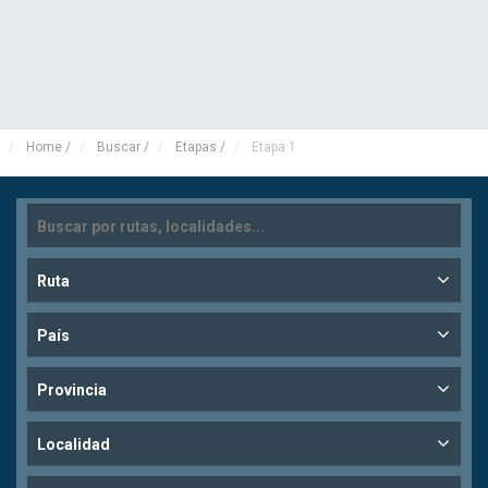
Home
/
Buscar
/
Etapas
/
Etapa 1
Ruta
País
Provincia
Localidad