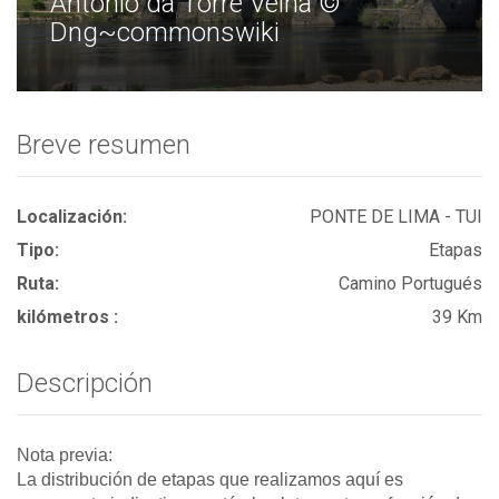
António da Torre Velha ©
Dng~commonswiki
Breve resumen
Localización:
PONTE DE LIMA - TUI
Tipo:
Etapas
Ruta:
Camino Portugués
kilómetros :
39 Km
Descripción
Nota previa:
La distribución de etapas que realizamos aquí es