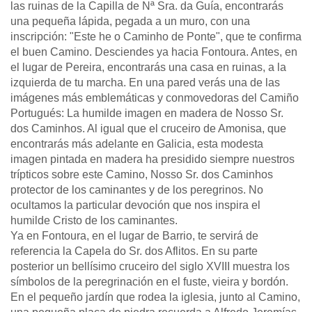
las ruinas de la Capilla de Nª Sra. da Guía, encontrarás
una pequeña lápida, pegada a un muro, con una
inscripción: "Este he o Caminho de Ponte", que te confirma
el buen Camino. Desciendes ya hacia Fontoura. Antes, en
el lugar de Pereira, encontrarás una casa en ruinas, a la
izquierda de tu marcha. En una pared verás una de las
imágenes más emblemáticas y conmovedoras del Camiño
Portugués: La humilde imagen en madera de Nosso Sr.
dos Caminhos. Al igual que el cruceiro de Amonisa, que
encontrarás más adelante en Galicia, esta modesta
imagen pintada en madera ha presidido siempre nuestros
trípticos sobre este Camino, Nosso Sr. dos Caminhos
protector de los caminantes y de los peregrinos. No
ocultamos la particular devoción que nos inspira el
humilde Cristo de los caminantes.
Ya en Fontoura, en el lugar de Barrio, te servirá de
referencia la Capela do Sr. dos Aflitos. En su parte
posterior un bellísimo cruceiro del siglo XVIII muestra los
símbolos de la peregrinación en el fuste, vieira y bordón.
En el pequeño jardín que rodea la iglesia, junto al Camino,