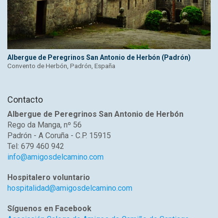
Albergue de Peregrinos San Antonio de Herbón (Padrón)
Convento de Herbón, Padrón, España
Contacto
Albergue de Peregrinos San Antonio de Herbón
Rego da Manga, nº 56
Padrón - A Coruña - C.P. 15915
Tel: 679 460 942
info@amigosdelcamino.com
Hospitalero voluntario
hospitalidad@amigosdelcamino.com
Síguenos en Facebook