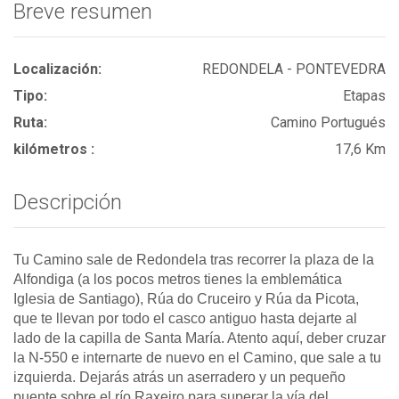
Breve resumen
Localización:
REDONDELA - PONTEVEDRA
Tipo:
Etapas
Ruta:
Camino Portugués
kilómetros :
17,6 Km
Descripción
Tu Camino sale de Redondela tras recorrer la plaza de la
Alfondiga (a los pocos metros tienes la emblemática
Iglesia de Santiago), Rúa do Cruceiro y Rúa da Picota,
que te llevan por todo el casco antiguo hasta dejarte al
lado de la capilla de Santa María. Atento aquí, deber cruzar
la N-550 e internarte de nuevo en el Camino, que sale a tu
izquierda. Dejarás atrás un aserradero y un pequeño
puente sobre el río Raxeiro para superar la vía del