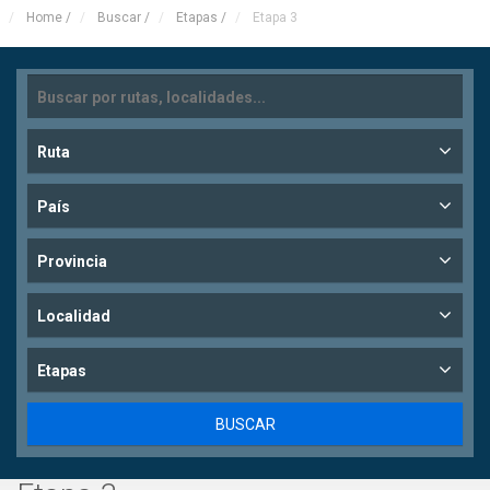
Home
/
Buscar
/
Etapas
/
Etapa 3
Ruta
País
Provincia
Localidad
Etapas