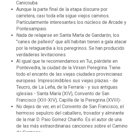
Canicouba.
Aunque la parte final de la etapa discurre por
carretera, casi toda ella sigue viejos caminos.
Particularmente interesantes los núcleos de Arcade y
Pontesampaio.
Nada de relajarse en Santa Marta de Gandarón, los
"canes de palleiro" que allí habitan tienen a gala atacar
por la retaguardia a los peregrinos. Se han producido
verdaderas levitaciones.
Al igual que te recomendamos en Tui, piérdete en
Pontevedra, la ciudad de la Virxen Peregrina. Tiene
todo el encanto de las viejas ciudades provincianas
europeas. Imprescindibles sus viejas plazas - de
Teucro, de La Leña, de la Ferraría - y sus antiguas
iglesias - Santa María (XIV), Convento de San
Francisco (XIII-XIV), Capilla de la Peregrina (XVIII)- .
No dejes de ver, en el Convento de San Francisco, el
hermoso sepulcro del caballero, trovador y almirante
de la mar D. Paio Gomez Chariño. Es el autor de una
de las más extraordinarias canciones sobre el Camino