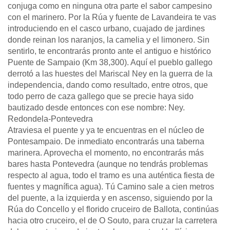
conjuga como en ninguna otra parte el sabor campesino
con el marinero. Por la Rúa y fuente de Lavandeira te vas
introduciendo en el casco urbano, cuajado de jardines
donde reinan los naranjos, la camelia y el limonero. Sin
sentirlo, te encontrarás pronto ante el antiguo e histórico
Puente de Sampaio (Km 38,300). Aquí el pueblo gallego
derrotó a las huestes del Mariscal Ney en la guerra de la
independencia, dando como resultado, entre otros, que
todo perro de caza gallego que se precie haya sido
bautizado desde entonces con ese nombre: Ney.
Redondela-Pontevedra
Atraviesa el puente y ya te encuentras en el núcleo de
Pontesampaio. De inmediato encontrarás una taberna
marinera. Aprovecha el momento, no encontrarás más
bares hasta Pontevedra (aunque no tendrás problemas
respecto al agua, todo el tramo es una auténtica fiesta de
fuentes y magnífica agua). Tú Camino sale a cien metros
del puente, a la izquierda y en ascenso, siguiendo por la
Rúa do Concello y el florido cruceiro de Ballota, continúas
hacia otro cruceiro, el de O Souto, para cruzar la carretera