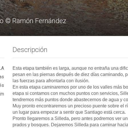
iño © Ramón Fernández
Descripción
LA
Esta etapa también es larga, aunque no entraña una difi
pesan en las piernas después de diez días caminando, p
as
las fuerzas para afrontarla con ilusión.
és
En esta etapa caminaremos por uno de los valles más bon
etapa si contamos con muchos puntos con servicios, Sil
Km
tendremos más puntos donde abastecernos de agua y comi
Muy pronto encontraremos un precioso puente sobre el r
un lugar para empezar a sentir que Santiago está cerca.
Pronto llegaremos a Silleda, pero antes podremos ver un 
prados y bosques. Dejaremos Silleda para caminar hacia 