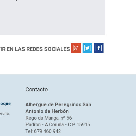
R EN LAS REDES SOCIALES
Contacto
Roque
Albergue de Peregrinos San
Antonio de Herbón
oruña,
Rego da Manga, nº 56
Padrón - A Coruña - C.P. 15915
Tel: 679 460 942