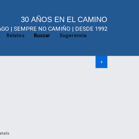
30 AÑOS EN EL CAMINO
GO | SEMPRE NO CAMIÑO | DESDE 1992
Relatos
Buscar
Sugerencia
+
etails.