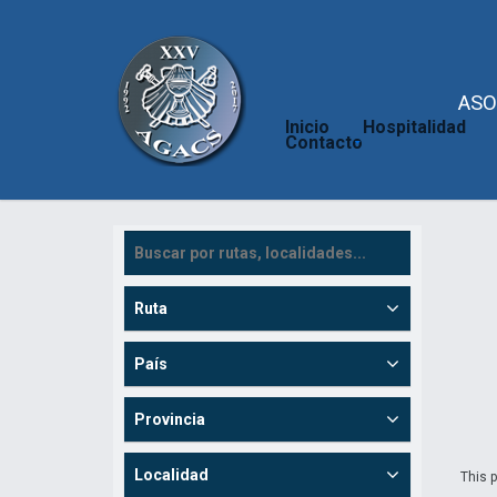
ASO
Inicio
Hospitalidad
Contacto
Ruta
País
Provincia
Localidad
This p