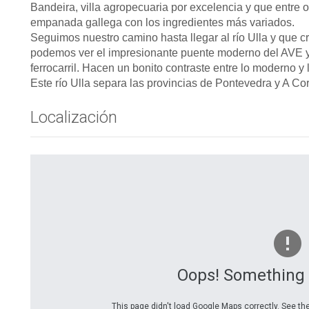
Bandeira, villa agropecuaria por excelencia y que entre
empanada gallega con los ingredientes más variados.
Seguimos nuestro camino hasta llegar al río Ulla y que c
podemos ver el impresionante puente moderno del AVE y 
ferrocarril. Hacen un bonito contraste entre lo moderno y 
Este río Ulla separa las provincias de Pontevedra y A C
Localización
Oops! Something
This page didn't load Google Maps correctly. See the