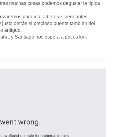
 otras muchas cosas podemos degustar la típica
ruzaremos para ir al albergue, pero antes
justo detrás el precioso puente también del
lo antiguo.
oruña, y Santiago nos espera a pocos km.
 went wrong.
 JavaScript console for technical details.