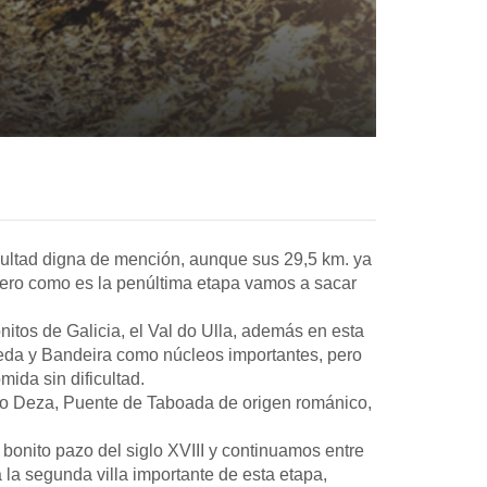
cultad digna de mención, aunque sus 29,5 km. ya
ero como es la penúltima etapa vamos a sacar
itos de Galicia, el Val do Ulla, además en esta
leda y Bandeira como núcleos importantes, pero
da sin dificultad.
ío Deza, Puente de Taboada de origen románico,
bonito pazo del siglo XVIII y continuamos entre
la segunda villa importante de esta etapa,