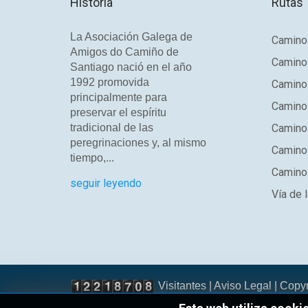
Historia
Rutas
La Asociación Galega de
Camino 
Amigos do Camiño de
Camino
Santiago nació en el año
1992 promovida
Camino
principalmente para
Camino 
preservar el espíritu
tradicional de las
Camino 
peregrinaciones y, al mismo
Camino
tiempo,...
Camino 
seguir leyendo
Vía de l
Visitantes |
Aviso Legal
| Copy