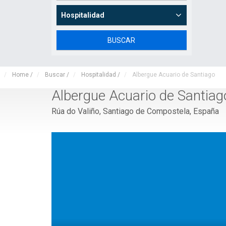
Hospitalidad
Home
/
Buscar
/
Hospitalidad
/
Albergue Acuario de Santiago
Albergue Acuario de Santiag
Rúa do Valiño, Santiago de Compostela, España