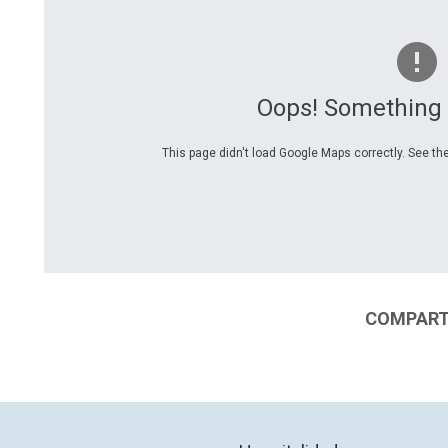
Oops! Something
This page didn't load Google Maps correctly. See the
COMPARTI