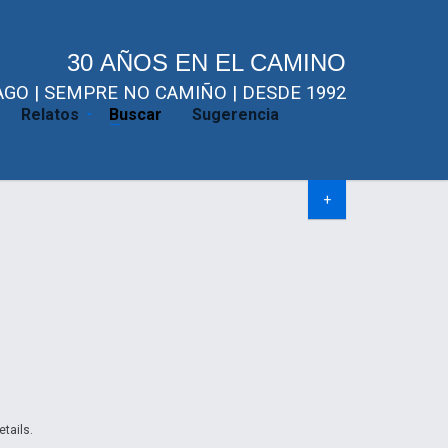
30 AÑOS EN EL CAMINO
GO | SEMPRE NO CAMIÑO | DESDE 1992
Relatos
Buscar
Sugerencia
+
etails.