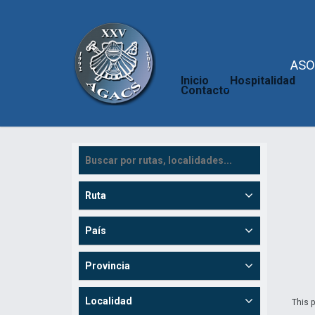
ASO
Inicio
Hospitalidad
Contacto
Ruta
País
Provincia
Localidad
This p