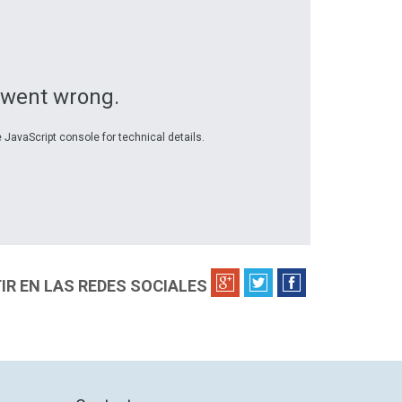
 went wrong.
 JavaScript console for technical details.
R EN LAS REDES SOCIALES