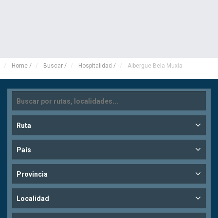
Home
/
Buscar
/
Hospitalidad
/
Albergue Bela Muxía
Ruta
País
Provincia
Localidad