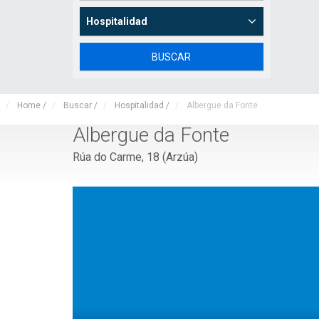
Hospitalidad
Home
/
Buscar
/
Hospitalidad
/
Albergue da Fonte
Albergue da Fonte
Rúa do Carme, 18 (Arzúa)