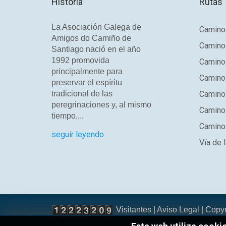
Historia
Rutas
La Asociación Galega de
Camino 
Amigos do Camiño de
Camino
Santiago nació en el año
1992 promovida
Camino
principalmente para
Camino 
preservar el espíritu
tradicional de las
Camino 
peregrinaciones y, al mismo
Camino
tiempo,...
Camino 
seguir leyendo
Vía de l
Visitantes |
Aviso Legal
| Copy