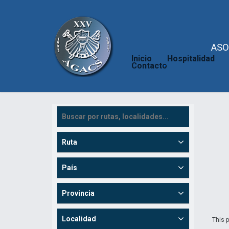
ASO
Inicio
Hospitalidad
Contacto
Ruta
País
Provincia
Localidad
This p