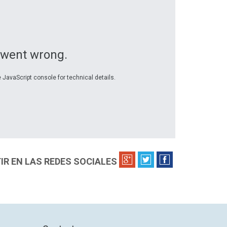
 went wrong.
 JavaScript console for technical details.
R EN LAS REDES SOCIALES