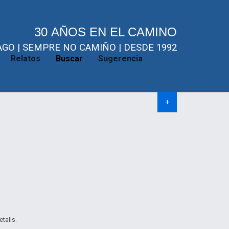
30 AÑOS EN EL CAMINO
GO | SEMPRE NO CAMIÑO | DESDE 1992
Relatos
Buscar
Sugerencia
+
etails.