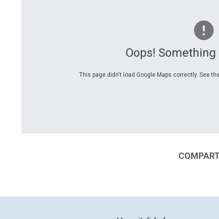
Oops! Something
This page didn't load Google Maps correctly. See the
COMPARTI