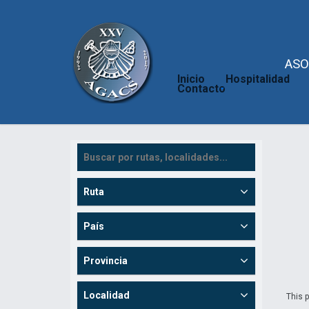
ASO
Inicio
Hospitalidad
Contacto
Ruta
País
Provincia
Localidad
This p