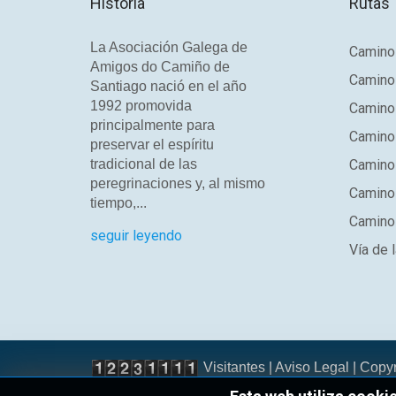
Historia
Rutas
La Asociación Galega de
Camino 
Amigos do Camiño de
Camino
Santiago nació en el año
1992 promovida
Camino
principalmente para
Camino 
preservar el espíritu
tradicional de las
Camino 
peregrinaciones y, al mismo
Camino
tiempo,...
Camino 
seguir leyendo
Vía de l
Visitantes |
Aviso Legal
| Copy