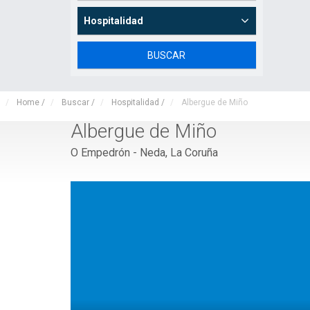
Hospitalidad
Home
/
Buscar
/
Hospitalidad
/
Albergue de Miño
Albergue de Miño
O Empedrón - Neda, La Coruña