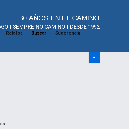
30 AÑOS EN EL CAMINO
GO | SEMPRE NO CAMIÑO | DESDE 1992
Relatos
Buscar
Sugerencia
+
etails.