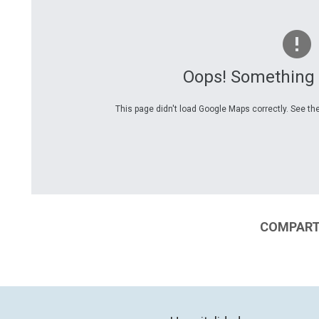
Oops! Something
This page didn't load Google Maps correctly. See the
COMPARTI