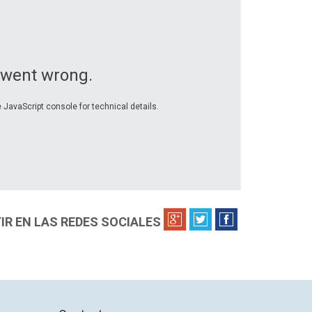
 went wrong.
 JavaScript console for technical details.
R EN LAS REDES SOCIALES