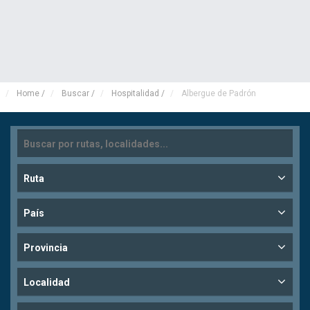
Home
/
Buscar
/
Hospitalidad
/
Albergue de Padrón
Ruta
País
Provincia
Localidad