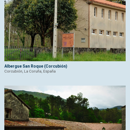
Albergue San Roque (Corcubión)
Corcubión, La Coruña, España