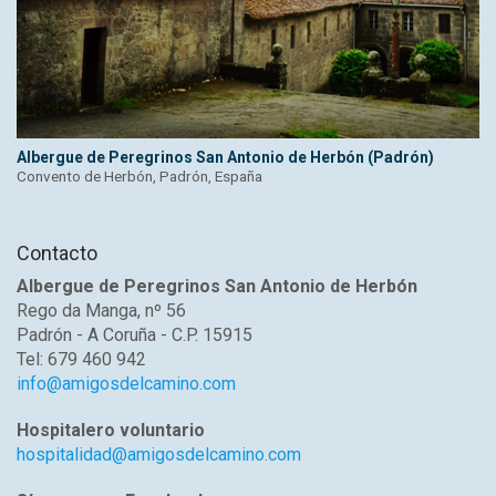
Albergue de Peregrinos San Antonio de Herbón (Padrón)
Convento de Herbón, Padrón, España
Contacto
Albergue de Peregrinos San Antonio de Herbón
Rego da Manga, nº 56
Padrón - A Coruña - C.P. 15915
Tel: 679 460 942
info@amigosdelcamino.com
Hospitalero voluntario
hospitalidad@amigosdelcamino.com