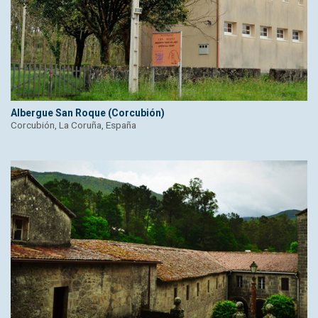
Albergue San Roque (Corcubión)
Corcubión, La Coruña, España