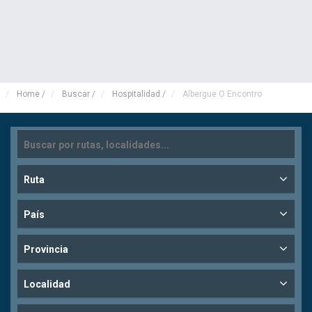
Home
/
Buscar
/
Hospitalidad
/
Albergue O Encontro
Ruta
País
Provincia
Localidad